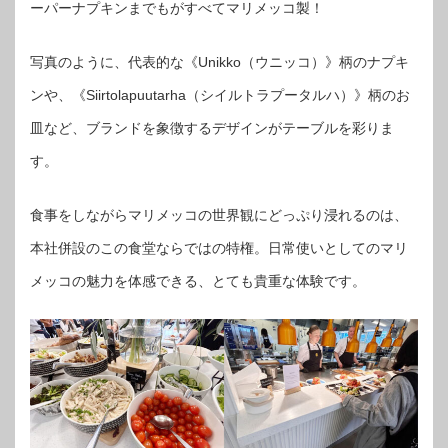
ーパーナプキンまでもがすべてマリメッコ製！
写真のように、代表的な《Unikko（ウニッコ）》柄のナプキ
ンや、《Siirtolapuutarha（シイルトラプータルハ）》柄のお
皿など、ブランドを象徴するデザインがテーブルを彩りま
す。
食事をしながらマリメッコの世界観にどっぷり浸れるのは、
本社併設のこの食堂ならではの特権。日常使いとしてのマリ
メッコの魅力を体感できる、とても貴重な体験です。