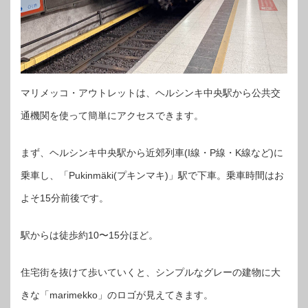
マリメッコ・アウトレットは、ヘルシンキ中央駅から公共交
通機関を使って簡単にアクセスできます。
まず、ヘルシンキ中央駅から近郊列車(I線・P線・K線など)に
乗車し、「Pukinmäki(プキンマキ)」駅で下車。乗車時間はお
よそ15分前後です。
駅からは徒歩約10〜15分ほど。
住宅街を抜けて歩いていくと、シンプルなグレーの建物に大
きな「marimekko」のロゴが見えてきます。