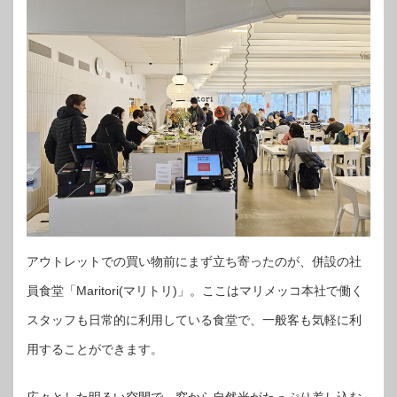
アウトレットでの買い物前にまず立ち寄ったのが、併設の社
員食堂「Maritori(マリトリ)」。ここはマリメッコ本社で働く
スタッフも日常的に利用している食堂で、一般客も気軽に利
用することができます。
広々とした明るい空間で、窓から自然光がたっぷり差し込む