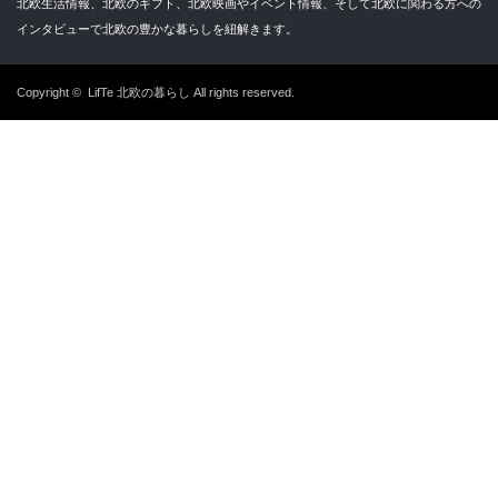
北欧生活情報、北欧のギフト、北欧映画やイベント情報、そして北欧に関わる方への
インタビューで北欧の豊かな暮らしを紐解きます。
Copyright ©
LifTe 北欧の暮らし
All rights reserved.