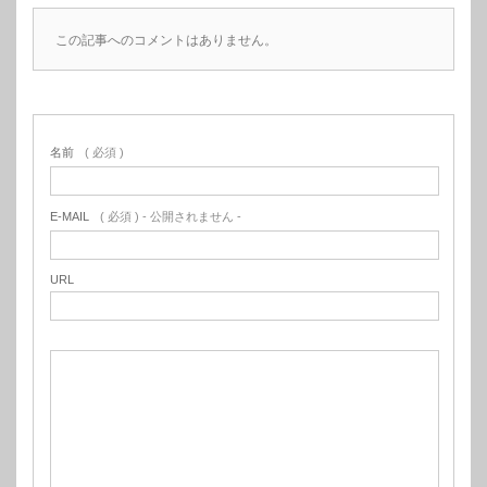
この記事へのコメントはありません。
名前
( 必須 )
E-MAIL
( 必須 ) - 公開されません -
URL