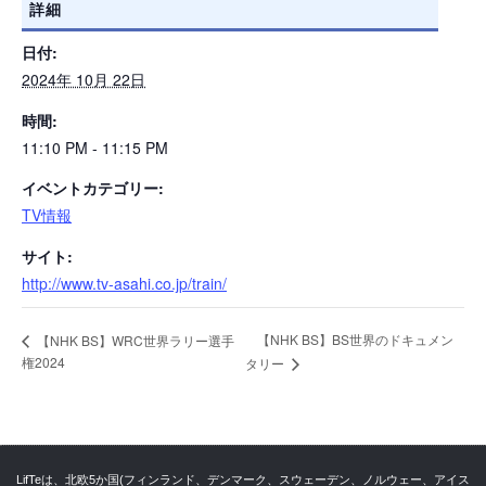
詳細
日付:
2024年 10月 22日
時間:
11:10 PM - 11:15 PM
イベントカテゴリー:
TV情報
サイト:
http://www.tv-asahi.co.jp/train/
【NHK BS】BS世界のドキュメン
【NHK BS】WRC世界ラリー選手
権2024
タリー
LifTeは、北欧5か国(フィンランド、デンマーク、スウェーデン、ノルウェー、アイス