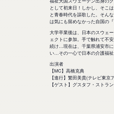
福祉大国スウェーデン出身のグ
として初来日！しかし、そこは
と青春時代を謳歌した。そんな
は気にも留めなかった自国の『
大学卒業後は、日本のスウェー
ェクトに参加。手で触れて不安
続け…現在は、千葉県浦安市に
い…その一心で日本の介護福祉
出演者
【MC】高橋克典
【進行】繁田美貴(テレビ東京ア
【ゲスト】グスタフ・ストラン