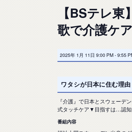
【BSテレ東
歌で介護ケ
2025年 1月 11日 9:00 PM
-
9:55 
ワタシが日本に住む理由
『介護』で日本とスウェーデン
式タッチケア▼目指すは…認知
番組内容