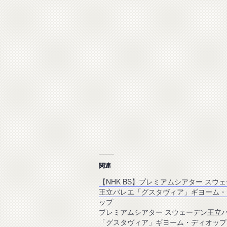
関連
【NHK BS】プレミアムシアター スウ
王立バレエ「グスタヴィア」ギヨーム・
ップ
プレミアムシアター スウェーデン王立
「グスタヴィア」ギヨーム・ディオップ 