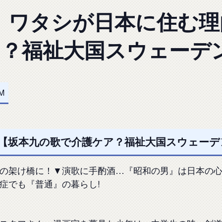
】ワタシが日本に住む
ア？福祉大国スウェーデ
PM
【坂本九の歌で介護ケア？福祉大国スウェーデン
の架け橋に！▼演歌に手酌酒…『昭和の男』は日本の心?
症でも『普通』の暮らし!