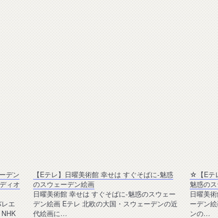
ェーデン
【Eテレ】日曜美術館 幸せは すぐそばに‐魅惑
☆【Eテ
ディオ
のスウェーデン絵画
魅惑のス
日曜美術館 幸せは すぐそばに‐魅惑のスウェー
日曜美術
バレエ
デン絵画 Eテレ 北欧の大国・スウェーデンの近
ーデン絵
NHK
代絵画に…
ンの…