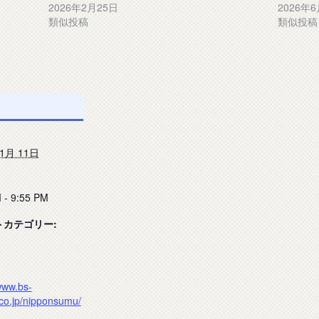
2026年2月25日
2026年
類似投稿
類似投稿
 1月 11日
 - 9:55 PM
トカテゴリー:
www.bs-
.co.jp/nipponsumu/