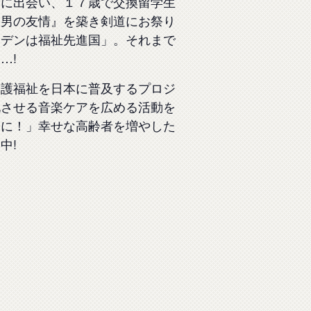
道に出会い、１７歳で交換留学生
『男の友情』を築き剣道にお祭り
ーデンは福祉先進国」。それまで
…!
介護福祉を日本に普及するプロジ
化させる音楽ケアを広める活動を
会に！」幸せな高齢者を増やした
中!