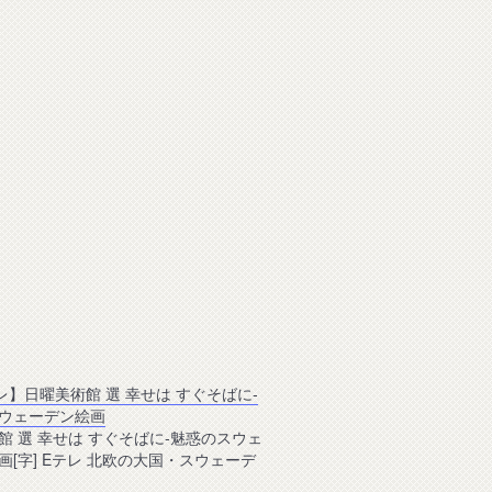
レ】日曜美術館 選 幸せは すぐそばに‐
ウェーデン絵画
館 選 幸せは すぐそばに‐魅惑のスウェ
画[字] Eテレ 北欧の大国・スウェーデ