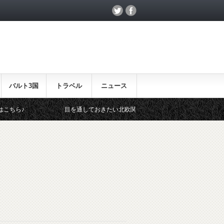
バルト3国
トラベル
ニュース
目を通しておきたい北欧関連のイベント！
北欧らしい