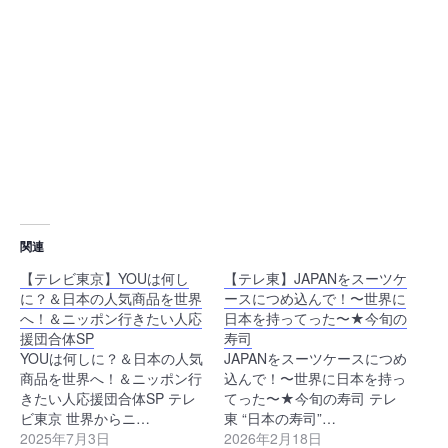
関連
【テレビ東京】YOUは何し
【テレ東】JAPANをスーツケ
に？＆日本の人気商品を世界
ースにつめ込んで！〜世界に
へ！＆ニッポン行きたい人応
日本を持ってった〜★今旬の
援団合体SP
寿司
YOUは何しに？＆日本の人気
JAPANをスーツケースにつめ
商品を世界へ！＆ニッポン行
込んで！〜世界に日本を持っ
きたい人応援団合体SP テレ
てった〜★今旬の寿司 テレ
ビ東京 世界からニ…
東 “日本の寿司”…
2025年7月3日
2026年2月18日