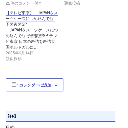
22件のコメント付き
類似投稿
【テレビ東京】「JAPANをス
ーツケースにつめ込んで!」
予習復習SP
「JAPANをスーツケースにつ
め込んで!」予習復習SP テレ
ビ東京 日本の缶詰を缶詰大
国ポルトガルに…
2025年6月14日
類似投稿
カレンダーに追加
詳細
日付: