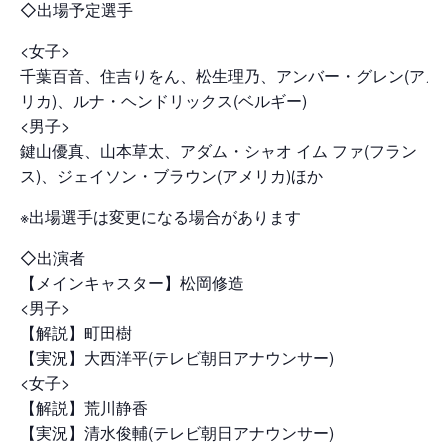
◇出場予定選手
<女子>
千葉百音、住吉りをん、松生理乃、アンバー・グレン(アメ
リカ)、ルナ・ヘンドリックス(ベルギー)
<男子>
鍵山優真、山本草太、アダム・シャオ イム ファ(フラン
ス)、ジェイソン・ブラウン(アメリカ)ほか
※出場選手は変更になる場合があります
◇出演者
【メインキャスター】松岡修造
<男子>
【解説】町田樹
【実況】大西洋平(テレビ朝日アナウンサー)
<女子>
【解説】荒川静香
【実況】清水俊輔(テレビ朝日アナウンサー)