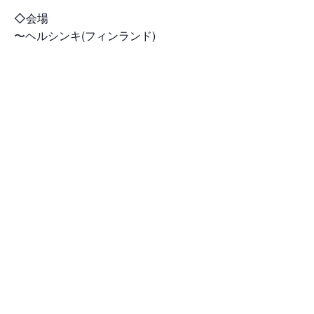
◇会場
〜ヘルシンキ(フィンランド)