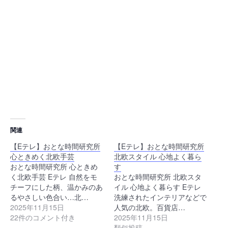
関連
【Eテレ】おとな時間研究所
【Eテレ】おとな時間研究所
心ときめく北欧手芸
北欧スタイル 心地よく暮ら
おとな時間研究所 心ときめ
す
く北欧手芸 Eテレ 自然をモ
おとな時間研究所 北欧スタ
チーフにした柄、温かみのあ
イル 心地よく暮らす Eテレ
るやさしい色合い…北…
洗練されたインテリアなどで
2025年11月15日
人気の北欧。百貨店…
22件のコメント付き
2025年11月15日
類似投稿