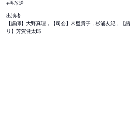
※再放送
出演者
【講師】大野真理，【司会】常盤貴子，杉浦友紀，【語
り】芳賀健太郎