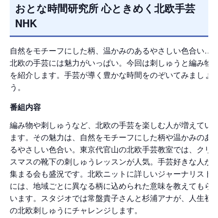
おとな時間研究所 心ときめく北欧手芸
NHK
自然をモチーフにした柄、温かみのあるやさしい色合い…
北欧の手芸には魅力がいっぱい。今回は刺しゅうと編み物
を紹介します。手芸が導く豊かな時間をのぞいてみましょ
う。
番組内容
編み物や刺しゅうなど、北欧の手芸を楽しむ人が増えてい
ます。その魅力は、自然をモチーフにした柄や温かみのあ
るやさしい色合い。東京代官山の北欧手芸教室では、クリ
スマスの靴下の刺しゅうレッスンが人気。手芸好きな人が
集まる会も盛況です。北欧ニットに詳しいジャーナリスト
には、地域ごとに異なる柄に込められた意味を教えてもら
います。スタジオでは常盤貴子さんと杉浦アナが、人生初
の北欧刺しゅうにチャレンジします。