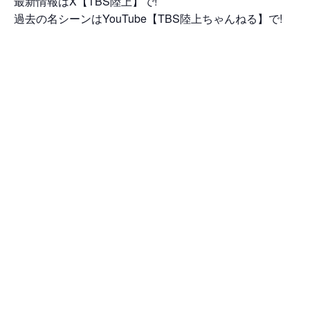
最新情報はX【TBS陸上】で!
過去の名シーンはYouTube【TBS陸上ちゃんねる】で!