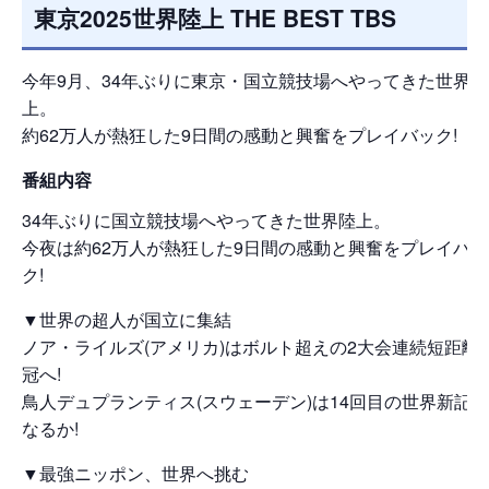
東京2025世界陸上 THE BEST TBS
今年9月、34年ぶりに東京・国立競技場へやってきた世界陸
上。
約62万人が熱狂した9日間の感動と興奮をプレイバック!
番組内容
34年ぶりに国立競技場へやってきた世界陸上。
今夜は約62万人が熱狂した9日間の感動と興奮をプレイバッ
ク!
▼世界の超人が国立に集結
ノア・ライルズ(アメリカ)はボルト超えの2大会連続短距離3
冠へ!
鳥人デュプランティス(スウェーデン)は14回目の世界新記録
なるか!
▼最強ニッポン、世界へ挑む