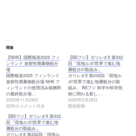
関連
【NHK】国際報道2025 フィ
【BSフジ】ガリレオX 第332
ンランド 放射性廃棄物処分
回「現地ルポ!世界で進む地
場
層処分の取組み」
国際報道2025 フィンランド
ガリレオX 第332回「現地ル
放射性廃棄物処分場 NHK フ
ポ!世界で進む地層処分の取
ィンランドの使用済み核燃料
組み」 BSフジ 科学や科学技
の最終処分場…
術に関わる新し…
2025年11月29日
2025年2月28日
22件のコメント付き
類似投稿
【BSフジ】ガリレオX 第332
回「現地ルポ!世界で進む地
層処分の取組み」
ガリレオX 第332回「現地ル