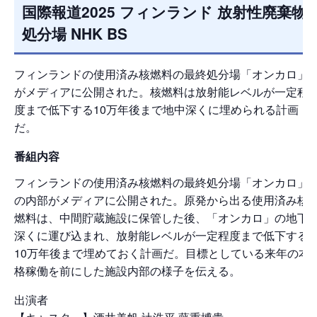
国際報道2025 フィンランド 放射性廃棄物
処分場 NHK BS
フィンランドの使用済み核燃料の最終処分場「オンカロ」
がメディアに公開された。核燃料は放射能レベルが一定程
度まで低下する10万年後まで地中深くに埋められる計画
だ。
番組内容
フィンランドの使用済み核燃料の最終処分場「オンカロ」
の内部がメディアに公開された。原発から出る使用済み核
燃料は、中間貯蔵施設に保管した後、「オンカロ」の地下
深くに運び込まれ、放射能レベルが一定程度まで低下する
10万年後まで埋めておく計画だ。目標としている来年の本
格稼働を前にした施設内部の様子を伝える。
出演者