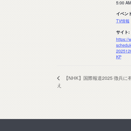
5:00 AM
イベン
TV情報
サイト:
https://
schedul
202512
KP
【NHK】国際報道2025 徴兵
え