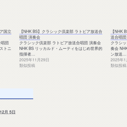
ニア国立
【NHK BS】クラシック倶楽部 ラトビア放送合
【NHK
唱団 演奏会
送合唱団
合唱団
クラシック倶楽部 ラトビア放送合唱団 演奏会
クラシッ
エストニ
NHK BS リッカルド・ムーティをはじめ世界的
奏会 N
指揮者…
ン放送…
2025年11月29日
2025年
類似投稿
類似投稿
 12月 5日