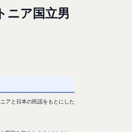
ストニア国立男
トニアと日本の民謡をもとにした