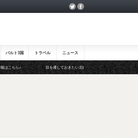
バルト3国
トラベル
ニュース
ら♪
目を通しておきたい北欧関連のイベント！
北欧ら