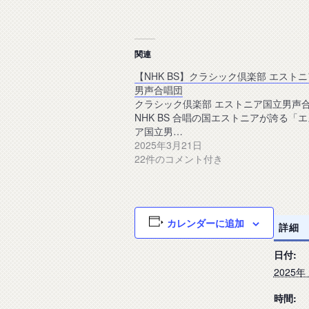
関連
【NHK BS】クラシック倶楽部 エスト
男声合唱団
クラシック倶楽部 エストニア国立男声
NHK BS 合唱の国エストニアが誇る「
ア国立男…
2025年3月21日
22件のコメント付き
カレンダーに追加
詳細
日付:
2025年
時間: