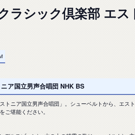
S】クラシック倶楽部 エ
AM
ア国立男声合唱団 NHK BS
ストニア国立男声合唱団」。シューベルトから、エス
をご堪能ください。