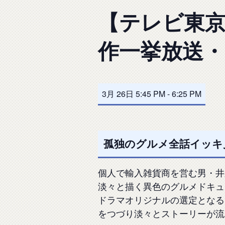
【テレビ東京
作一挙放送・S
3月 26日 5:45 PM
-
6:25 PM
孤独のグルメ全話イッキ見
個人で輸入雑貨商を営む男・井
淡々と描く異色のグルメドキュ
ドラマオリジナルの選定となる
をつづり淡々とストーリーが流