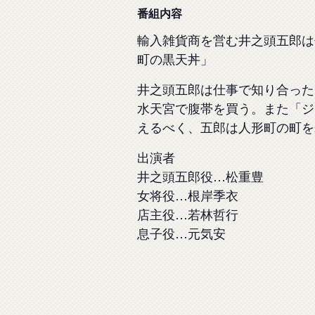
番組内容
輸入雑貨商を営む井之頭五郎は
町の黒天丼」
井之頭五郎は仕事で知り合った
水天宮で腹帯を買う。また「ジ
えるべく、五郎は人形町の町を
出演者
井之頭五郎役…松重豊
女将役…根岸季衣
店主役…若林哲行
息子役…元気安