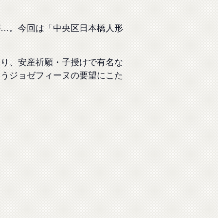
が…。今回は「中央区日本橋人形
知り、安産祈願・子授けで有名な
いうジョゼフィーヌの要望にこた