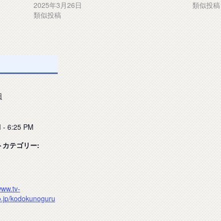
2025年3月26日
類似投稿
類似投稿
日
 - 6:25 PM
トカテゴリー:
www.tv-
o.jp/kodokunoguru