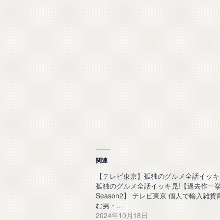
関連
【テレビ東京】孤独のグルメ全話イッキ
孤独のグルメ全話イッキ見!【過去作一
Season2】 テレビ東京 個人で輸入雑
む男・…
2024年10月18日