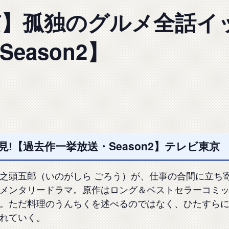
】孤独のグルメ全話イッ
eason2】
!【過去作一挙放送・Season2】テレビ東京
之頭五郎（いのがしら ごろう）が、仕事の合間に立ち
メンタリードラマ。原作はロング＆ベストセラーコミ
。ただ料理のうんちくを述べるのではなく、ひたすら
れていく。