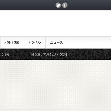
バルト3国
トラベル
ニュース
♪
目を通しておきたい北欧関連のイベント！
北欧らし