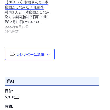
【NHK BS】村雨さんと日本
庭園たしなみ巡り 無鄰菴
村雨さんと日本庭園たしなみ
巡り 無鄰菴[解][字][再] NHK
BS 5月16日(土) 07:30…
2026年5月12日
類似投稿
カレンダーに追加
詳細
日付:
5月 12日
時間: