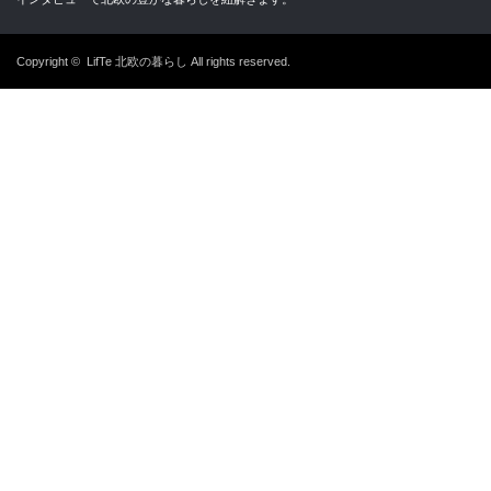
Copyright ©
LifTe 北欧の暮らし
All rights reserved.