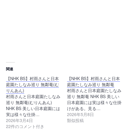
関連
【NHK BS】村雨さんと日本
【NHK BS】村雨さんと日本
庭園たしなみ巡り 無鄰菴(む
庭園たしなみ巡り 無鄰菴
りんあん)
村雨さんと日本庭園たしなみ
村雨さんと日本庭園たしなみ
巡り 無鄰菴 NHK BS 美しい
巡り 無鄰菴(むりんあん)
日本庭園には実は様々な仕掛
NHK BS 美しい日本庭園には
けがある。見る…
実は様々な仕掛…
2026年5月8日
2026年3月4日
類似投稿
22件のコメント付き