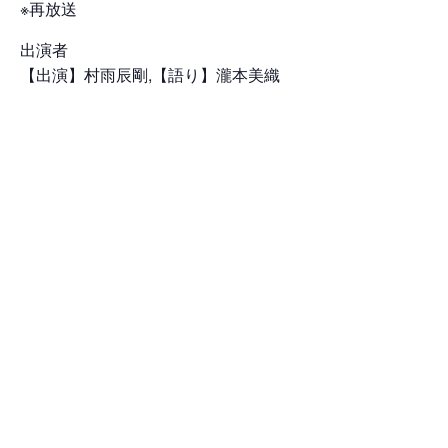
※再放送
出演者
【出演】村雨辰剛,【語り】瀧本美織