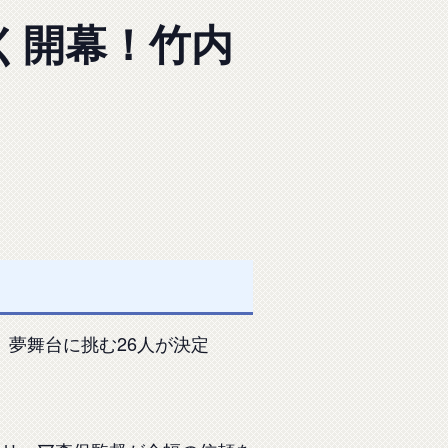
く開幕！竹内
、夢舞台に挑む26人が決定