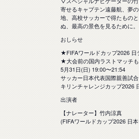
▽スペシャルナビゲーターの竹
寄せるキャプテン遠藤航、夢の
地、高校サッカーで得たものと
ぬ、最高の景色を見るために。S
おしらせ
★FIFAワールドカップ2026
★大会前の国内ラストマッチも
5月31日(日) 19:00〜21:54
サッカー日本代表国際親善試合
キリンチャレンジカップ2026
出演者
【ナレーター】竹内涼真
(FIFAワールドカップ2026