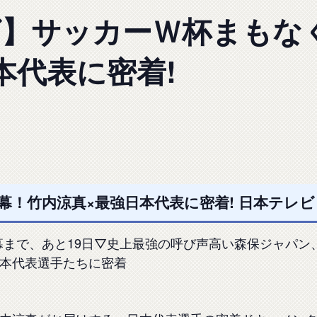
ビ】サッカーＷ杯まもな
本代表に密着!
！竹内涼真×最強日本代表に密着! 日本テレビ
6開幕まで、あと19日▽史上最強の呼び声高い森保ジャパン
本代表選手たちに密着