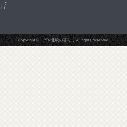
報、そ
暮らし
Copyright ©
LifTe 北欧の暮らし
All rights reserved.