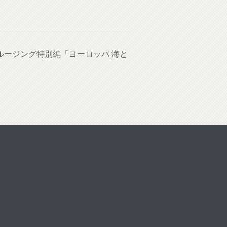
クルージング特別編「ヨーロッパ 海と