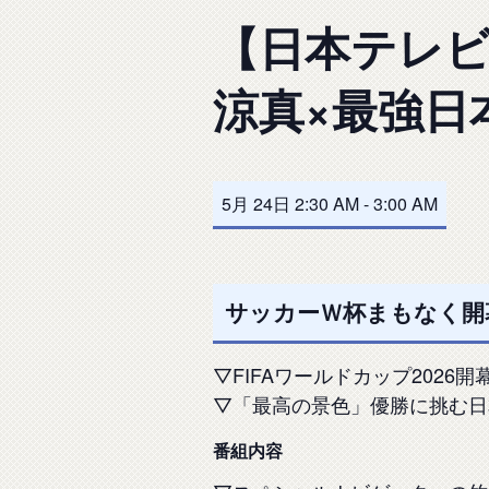
【日本テレ
涼真×最強日
5月 24日 2:30 AM
-
3:00 AM
サッカーＷ杯まもなく開幕
▽FIFAワールドカップ202
▽「最高の景色」優勝に挑む日
番組内容