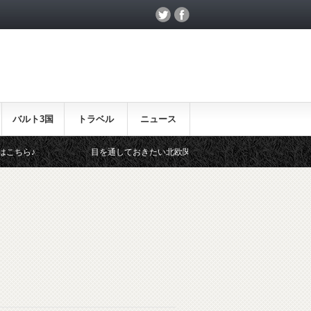
バルト3国
トラベル
ニュース
目を通しておきたい北欧関連のイベント！
北欧らしい