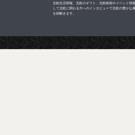
北欧生活情報、北欧のギフト、北欧映画やイベント情
して北欧に関わる方へのインタビューで北欧の豊かな
を紐解きます。