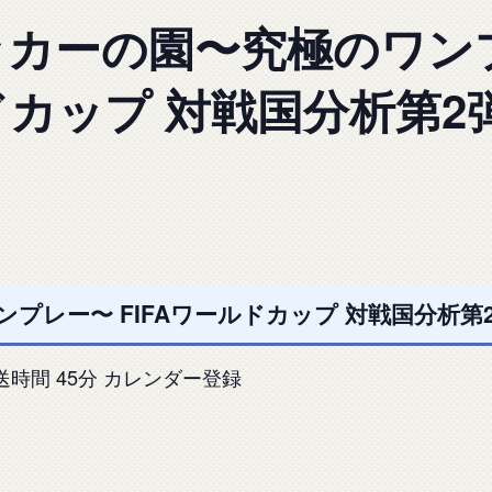
ッカーの園〜究極のワン
ドカップ 対戦国分析第2
レー〜 FIFAワールドカップ 対戦国分析第2弾
0 放送時間 45分 カレンダー登録