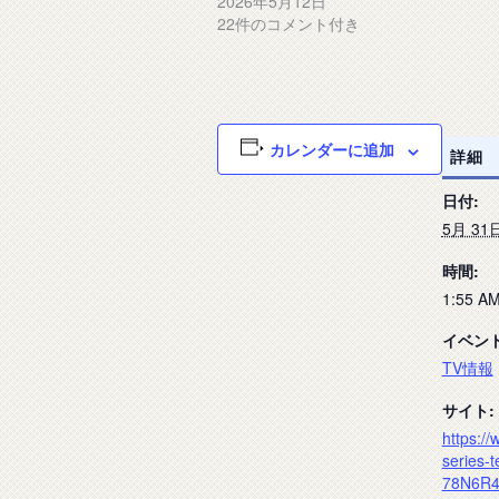
2026年5月12日
22件のコメント付き
カレンダーに追加
詳細
日付:
5月 31
時間:
1:55 AM
イベン
TV情報
サイト:
https://
series-t
78N6R