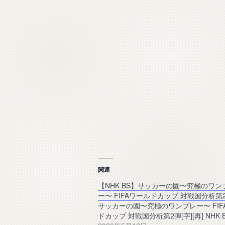
関連
【NHK BS】サッカーの園〜究極のワン
ー〜 FIFAワールドカップ 対戦国分析第
サッカーの園〜究極のワンプレー〜 FIF
ドカップ 対戦国分析第2弾[字][再] NHK 