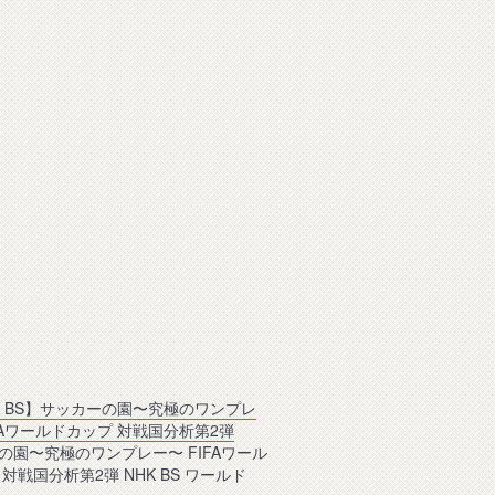
K BS】サッカーの園〜究極のワンプレ
IFAワールドカップ 対戦国分析第2弾
の園〜究極のワンプレー〜 FIFAワール
対戦国分析第2弾 NHK BS ワールド