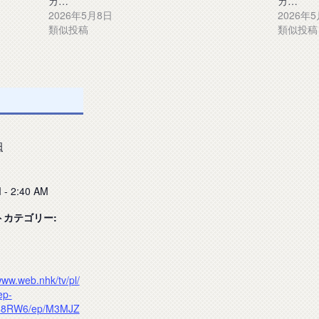
カ…
カ…
2026年5月8日
2026年
類似投稿
類似投稿
日
 - 2:40 AM
トカテゴリー:
www.web.nhk/tv/pl/
ep-
48RW6/ep/M3MJZ