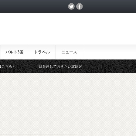
バルト3国
トラベル
ニュース
目を通しておきたい北欧関連のイベント！
北欧らしい