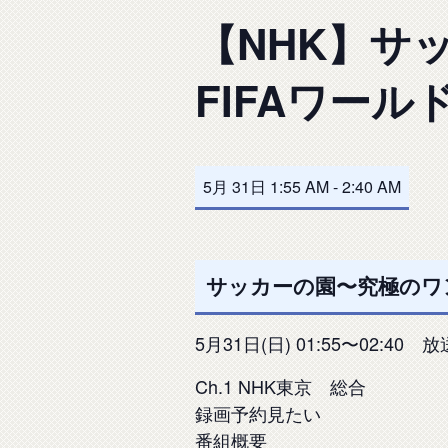
【NHK】サ
FIFAワール
5月 31日 1:55 AM
-
2:40 AM
サッカーの園〜究極のワンプ
5月31日(日) 01:55〜02:4
Ch.1 NHK東京 総合
録画予約見たい
番組概要