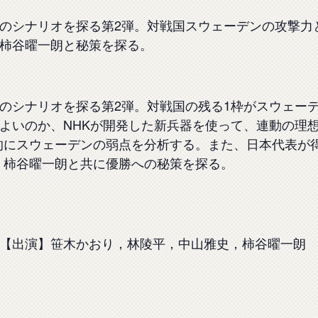
のシナリオを探る第2弾。対戦国スウェーデンの攻撃力
柿谷曜一朗と秘策を探る。
のシナリオを探る第2弾。対戦国の残る1枠がスウェー
よいのか、NHKが開発した新兵器を使って、連動の理想
的にスウェーデンの弱点を分析する。また、日本代表が
、柿谷曜一朗と共に優勝への秘策を探る。
【出演】笹木かおり，林陵平，中山雅史，柿谷曜一朗