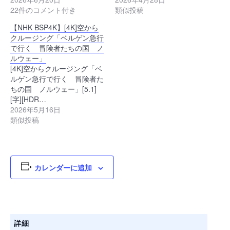
22件のコメント付き
類似投稿
【NHK BSP4K】[4K]空から
クルージング「ベルゲン急行
で行く 冒険者たちの国 ノ
ルウェー」
[4K]空からクルージング「ベ
ルゲン急行で行く 冒険者た
ちの国 ノルウェー」[5.1]
[字][HDR…
2026年5月16日
類似投稿
カレンダーに追加
詳細