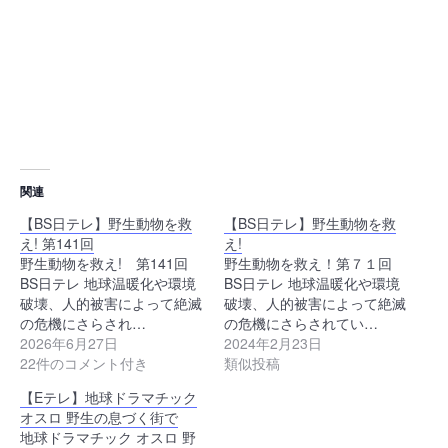
関連
【BS日テレ】野生動物を救
【BS日テレ】野生動物を救
え! 第141回
え!
野生動物を救え! 第141回
野生動物を救え！第７１回
BS日テレ 地球温暖化や環境
BS日テレ 地球温暖化や環境
破壊、人的被害によって絶滅
破壊、人的被害によって絶滅
の危機にさらされ…
の危機にさらされてい…
2026年6月27日
2024年2月23日
22件のコメント付き
類似投稿
【Eテレ】地球ドラマチック
オスロ 野生の息づく街で
地球ドラマチック オスロ 野