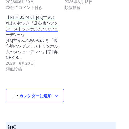
2026年6月20日
2026年6月13日
22件のコメント付き
類似投稿
【NHK BSP4K】[4K]世界ふ
れあい街歩き「居心地バツグ
ン！ストックホルム〜スウェ
ーデン〜」
[4K]世界ふれあい街歩き「居
心地バツグン！ストックホル
ム〜スウェーデン〜」[字][再]
NHK B…
2026年6月20日
類似投稿
カレンダーに追加
詳細