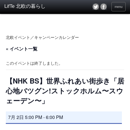
menu
北欧イベント／キャンペーンカレンダー
« イベント一覧
このイベントは終了しました。
【NHK BS】世界ふれあい街歩き「居
心地バツグン!ストックホルム〜スウ
ェーデン〜」
7月 2日 5:00 PM
-
6:00 PM