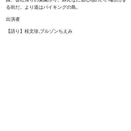
る街だ。より道はバイキングの島。
出演者
【語り】桂文珍,ブルゾンちえみ