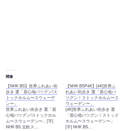
関連
【NHK BS】世界ふれあい街
【NHK BSP4K】[4K]世界ふ
歩き 選「居心地バツグン!ス
れあい街歩き 選「居心地バ
トックホルム〜スウェーデ
ツグン！ストックホルム〜ス
ン〜」
ウェーデン〜」
世界ふれあい街歩き 選「居
[4K]世界ふれあい街歩き 選
心地バツグン!ストックホル
「居心地バツグン！ストック
ム〜スウェーデン〜」[字]
ホルム〜スウェーデン〜」
NHK BS 北欧ス…
[字] NHK BS…