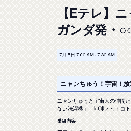
【Eテレ】ニ
ガンダ発・○
7月 5日 7:00 AM
-
7:30 AM
ニャンちゅう！宇宙！放送
ニャンちゅうと宇宙人の仲間た
ない洗濯機」「地球ノヒトコト
番組内容