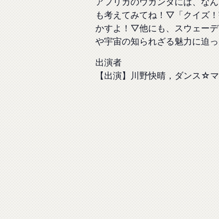
アフリカのウガンダには、なん
も考えてみてね！▽「クイズ！
かすよ！▽他にも、スウェーデ
や宇宙の知られざる魅力に迫っ
出演者
【出演】川野快晴，ダンス☆マ