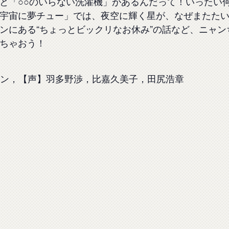
と「○○のいらない洗濯機」があるんだって！いったい
宇宙に夢チュー」では、夜空に輝く星が、なぜまたた
ンにある“ちょっとビックリなお休み”の話など、ニャ
ちゃおう！
ン，【声】羽多野渉，比嘉久美子，田尻浩章