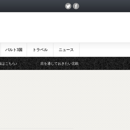
バルト3国
トラベル
ニュース
♪
目を通しておきたい北欧関連のイベント！
北欧らし