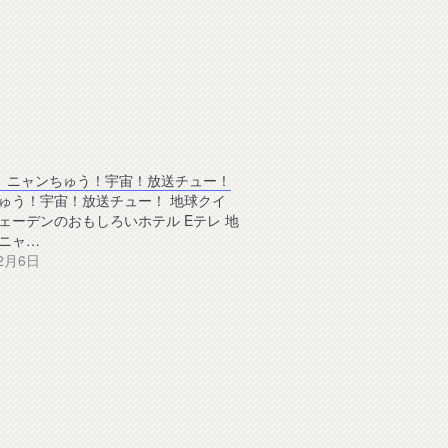
】ニャンちゅう！宇宙！放送チュー！
ゅう！宇宙！放送チュー！ 地球クイ
ェーデンのおもしろいホテル Eテレ 地
ニャ…
12月6日