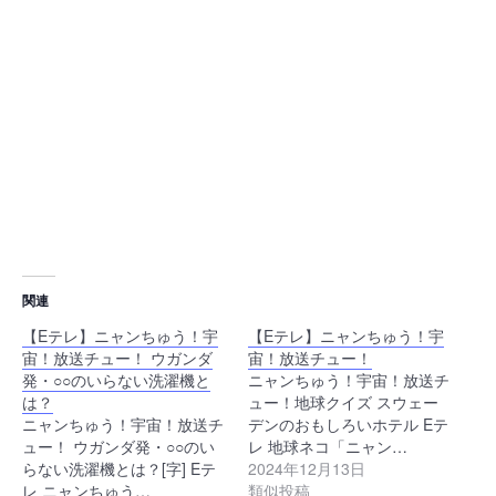
関連
【Eテレ】ニャンちゅう！宇
【Eテレ】ニャンちゅう！宇
宙！放送チュー！ ウガンダ
宙！放送チュー！
発・○○のいらない洗濯機と
ニャンちゅう！宇宙！放送チ
は？
ュー！地球クイズ スウェー
ニャンちゅう！宇宙！放送チ
デンのおもしろいホテル Eテ
ュー！ ウガンダ発・○○のい
レ 地球ネコ「ニャン…
らない洗濯機とは？[字] Eテ
2024年12月13日
レ ニャンちゅう…
類似投稿