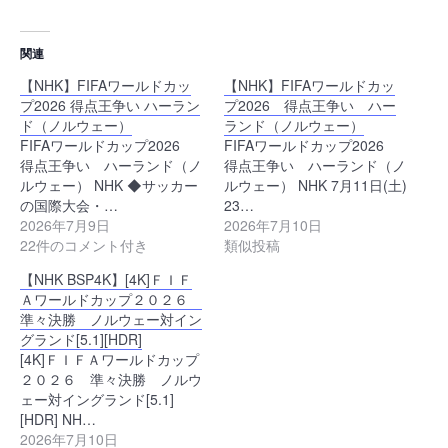
関連
【NHK】FIFAワールドカッ
【NHK】FIFAワールドカッ
プ2026 得点王争い ハーラン
プ2026 得点王争い ハー
ド（ノルウェー）
ランド（ノルウェー）
FIFAワールドカップ2026
FIFAワールドカップ2026
得点王争い ハーランド（ノ
得点王争い ハーランド（ノ
ルウェー） NHK ◆サッカー
ルウェー） NHK 7月11日(土)
の国際大会・…
23…
2026年7月9日
2026年7月10日
22件のコメント付き
類似投稿
【NHK BSP4K】[4K]ＦＩＦ
Ａワールドカップ２０２６
準々決勝 ノルウェー対イン
グランド[5.1][HDR]
[4K]ＦＩＦＡワールドカップ
２０２６ 準々決勝 ノルウ
ェー対イングランド[5.1]
[HDR] NH…
2026年7月10日