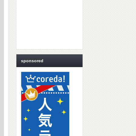
sponsored