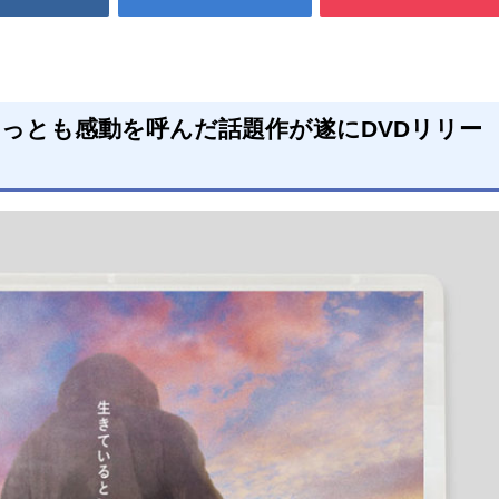
もっとも感動を呼んだ話題作が遂にDVDリリー