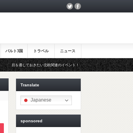
バルト3国
トラベル
ニュース
きたい北欧関連のイベント！
北欧らしいギフトをお探しの方はこちら
Translate
Japanese
sponsored