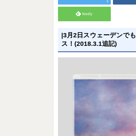
3
feedly
|3月2日スウェーデンで
ス！(2018.3.1追記)