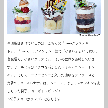
今回展開されているのは、こちらの『pieniグラスデザー
ト』。「pieni」はフィンランド語で「小さい」という意味。
言葉通り、小さいグラスにムーミンの世界を凝縮していま
す。リトルミィはイチゴを活かしたフォルムでショートケー
キに。そしてコーヒーゼリーが入った濃厚なティラミスと、
定番のチョコ&バナナには、ムーミン、そしてスナフキンをあ
しらった切手チョコがトッピング！
※切手チョコはランダムとなります