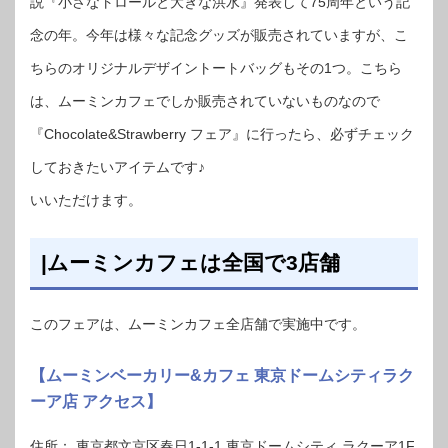
説『小さなトロールと大きな洪水』発表して75周年という記
念の年。今年は様々な記念グッズが販売されていますが、こ
ちらのオリジナルデザイントートバッグもその1つ。こちら
は、ムーミンカフェでしか販売されていないものなので
『Chocolate&Strawberry フェア』に行ったら、必ずチェック
しておきたいアイテムです♪
いいただけます。
|ムーミンカフェは全国で3店舗
このフェアは、ムーミンカフェ全店舗で実施中です。
【ムーミンベーカリー&カフェ 東京ドームシティラク
ーア店 アクセス】
住所： 東京都文京区春日1-1-1 東京ドームシティ ラクーア1F