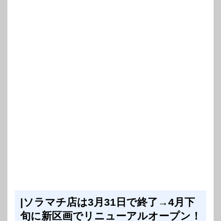
|ソラマチ店は3月31日で終了→4月下
旬に新区画でリニューアルオープン！