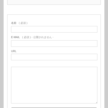
名前
( 必須 )
E-MAIL
( 必須 ) - 公開されません -
URL