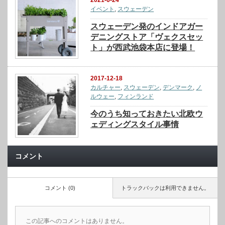
イベント
,
スウェーデン
スウェーデン発のインドアガー
デニングストア「ヴェクスセッ
ト」が西武池袋本店に登場！
2017-12-18
カルチャー
,
スウェーデン
,
デンマーク
,
ノ
ルウェー
,
フィンランド
今のうち知っておきたい北欧ウ
ェディングスタイル事情
コメント
コメント (0)
トラックバックは利用できません。
この記事へのコメントはありません。