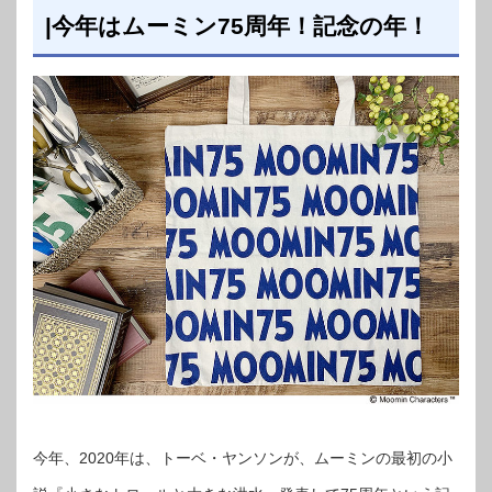
|今年はムーミン75周年！記念の年！
今年、2020年は、トーベ・ヤンソンが、ムーミンの最初の小