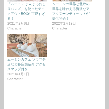
「ムーミン まんまるおし
ムーミンの世界と北欧の
りバンズ」を使ったテイ
世界を味わえる贅沢なア
クアウトBOXが可愛すぎ
フタヌーンティセットが
る！
提供開始！
2021年2月8日
2022年2月19日
Character
Character
ムーミンカフェ ソラマチ
店など各店舗紹介 アクセ
スマップ付き
2021年1月1日
Character