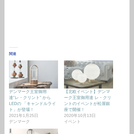
関連
デンマーク王室御用
【北欧イベント】デンマ
達”レ・クリント” から
ーク王室御用達 レ・クリ
LEDの 「キャンドルライ
ントのイベントが松屋銀
ト」が登場！
座で開催！
2021年1月25日
2020年10月13日
デンマーク
イベント