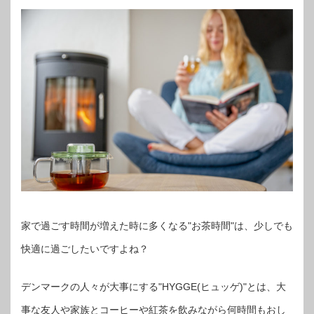
家で過ごす時間が増えた時に多くなる"お茶時間"は、少しでも
快適に過ごしたいですよね？
デンマークの人々が大事にする"HYGGE(ヒュッゲ)"とは、大
事な友人や家族とコーヒーや紅茶を飲みながら何時間もおし