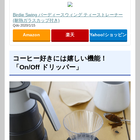
Birdie Swing バーディースウィング ティーストレーナー
(耐熱ガラスカップ付き)
Qdo 2020/1/15
Amazon
楽天
Yahoo!ショッピング
コーヒー好きには嬉しい機能！
「On/Off ドリッパー」