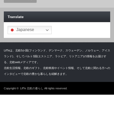
Translate
Japanese
LifTeは、北欧5か国(フィンランド、デンマーク、スウェーデン、ノルウェー、アイス
ランド)、そしてバルト3国(エストニア、ラトビア、リトアニア)の情報をお届けす
る、北欧webメディアです。
北欧生活情報、北欧のギフト、北欧映画やイベント情報、そして北欧に関わる方への
インタビューで北欧の豊かな暮らしを紐解きます。
Copyright ©
LifTe 北欧の暮らし
All rights reserved.