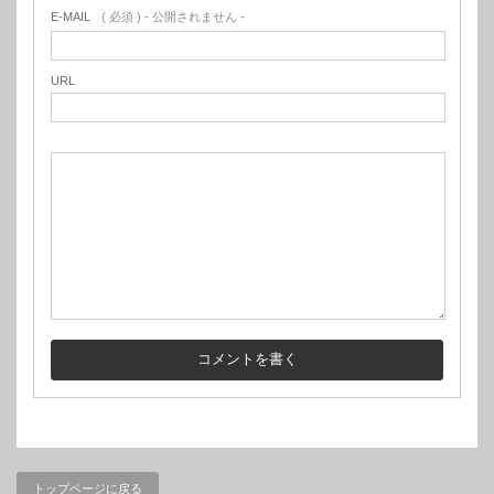
E-MAIL
( 必須 ) - 公開されません -
URL
トップページに戻る