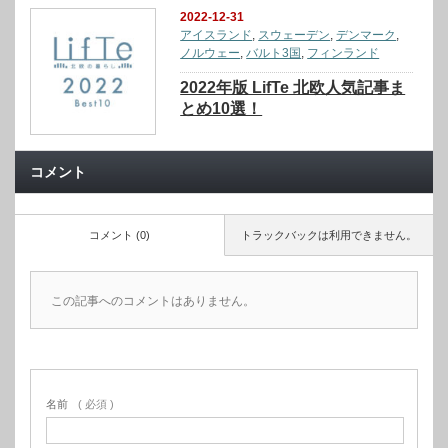
2022-12-31
アイスランド
,
スウェーデン
,
デンマーク
,
ノルウェー
,
バルト3国
,
フィンランド
2022年版 LifTe 北欧人気記事ま
とめ10選！
コメント
コメント (0)
トラックバックは利用できません。
この記事へのコメントはありません。
名前
( 必須 )