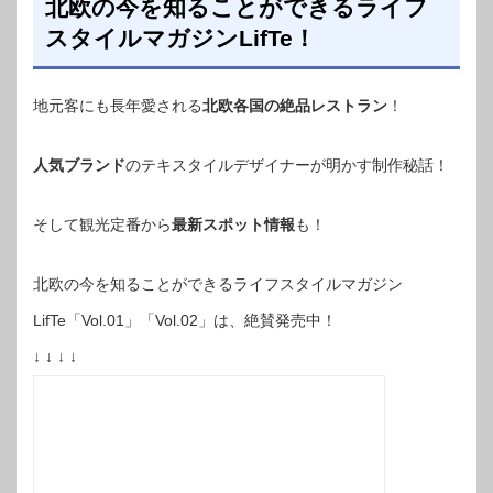
北欧の今を知ることができるライフ
スタイルマガジンLifTe！
地元客にも長年愛される
北欧各国の絶品レストラン
！
人気ブランド
のテキスタイルデザイナーが明かす制作秘話！
そして観光定番から
最新スポット情報
も！
北欧の今を知ることができるライフスタイルマガジン
LifTe「Vol.01」「Vol.02」は、絶賛発売中！
↓ ↓ ↓ ↓