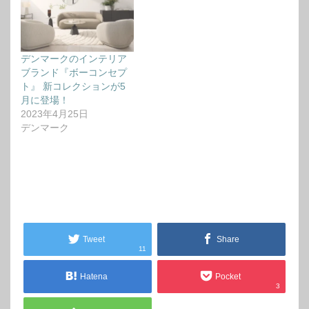
デンマークのインテリア
ブランド『ボーコンセプ
ト』 新コレクションが5
月に登場！
2023年4月25日
デンマーク
Tweet
Share
11
Hatena
Pocket
3