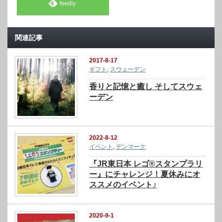
feedly
関連記事
2017-8-17
ギフト
,
スウェーデン
香りと記憶と癒し そしてスウェ
ーデン
2022-8-12
イベント
,
デンマーク
『JR東日本 レゴ®スタンプラリ
ー』にチャレンジ！夏休みにオ
ススメのイベント♪
2020-9-1