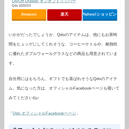
On/Off Dripper オンオフドリッパー
Qdo 2020/2/3
Amazon
楽天
Yahoo!ショッピング
いかがだったでしょうか、Qdoのアイテムは、他にもお茶時
間をヒュッゲにしてくれそうな、コーヒーケトルや、耐熱性
に優れたダブルウォールグラスなどの商品も用意されていま
す。
自分用にはもちろん、ギフトでも喜ばれそうなQdoのアイテ
ム。気になった方は、オフィシャルFacebookページも覗いて
みてくださいね♪
「
Qdo オフィシャルFacebookページ
」