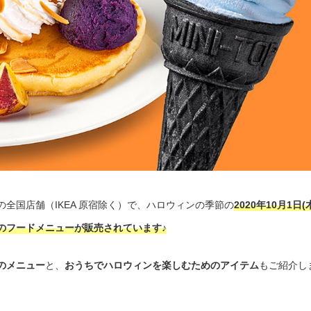
全国店舗（IKEA 原宿除く）で、ハロウィンの季節の
2020年10月1日(
ンのフードメニューが販売されています♪
のメニュー
と、
おうちでハロウィンを楽しむためのアイテム
もご紹介し