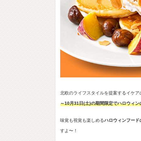
北欧のライフスタイルを提案するイケアの
～10月31日(土)の期間限定でハロウィ
味覚も視覚も楽しめる
ハロウィンフード
すよ〜！