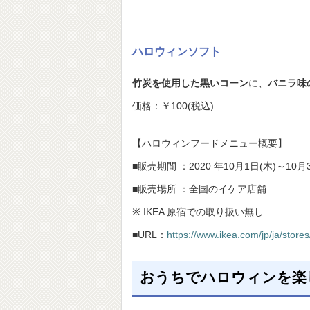
ハロウィンソフト
竹炭を使用した黒いコーン
に、
バニラ味
価格：￥100(税込)
【ハロウィンフードメニュー概要】
■販売期間 ：2020 年10月1日(木)～10月3
■販売場所 ：全国のイケア店舗
※ IKEA 原宿での取り扱い無し
■URL：
https://www.ikea.com/jp/ja/stores
おうちでハロウィンを楽