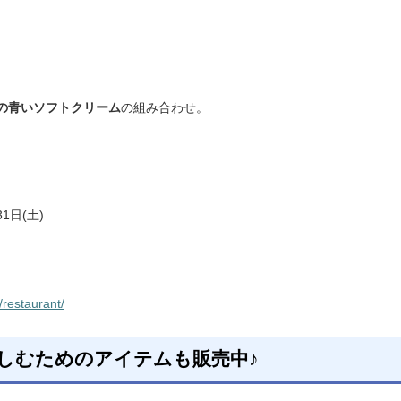
の青いソフトクリーム
の組み合わせ。
1日(土)
/restaurant/
しむためのアイテムも販売中♪