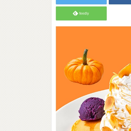
feedly