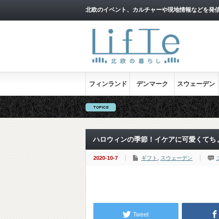
北欧のイベント、カルチャーや現地情報などを発
フィンランド
デンマーク
スウェーデン
北
ハロウィンの季節！イケアに可愛くてち
2020-10-7
ギフト
,
スウェーデン
Tweet