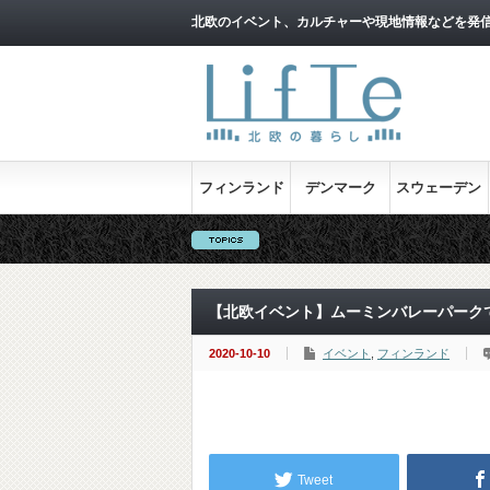
北欧のイベント、カルチャーや現地情報などを発
フィンランド
デンマーク
スウェーデン
【北欧イベント】ムーミンバレーパーク
2020-10-10
イベント
,
フィンランド
Tweet