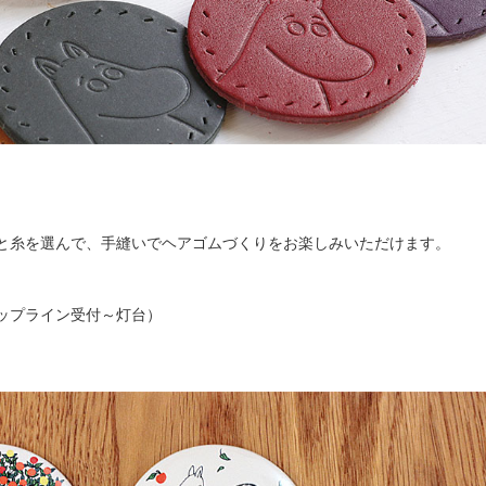
と糸を選んで、手縫いでヘアゴムづくりをお楽しみいただけます。
）
ップライン受付～灯台）