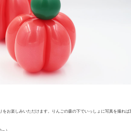
りをお楽しみいただけます。りんごの森の下でいっしょに写真を撮れば
00～）