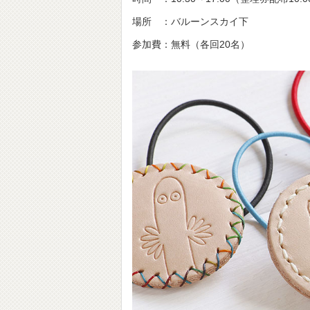
場所 ：バルーンスカイ下
参加費：無料（各回20名）