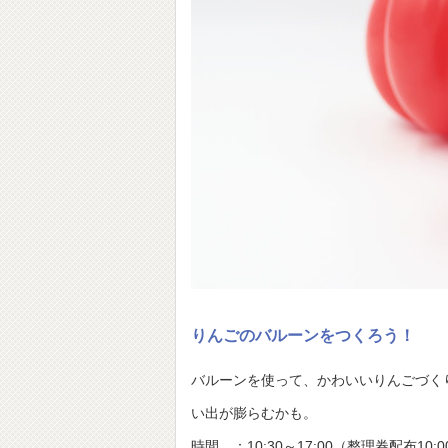
りんごのバルーンをつくろう！
バルーンを使って、かわいいりんごづく
い出が膨らむかも。
時間 ：10:30～17:00（整理券配布10: