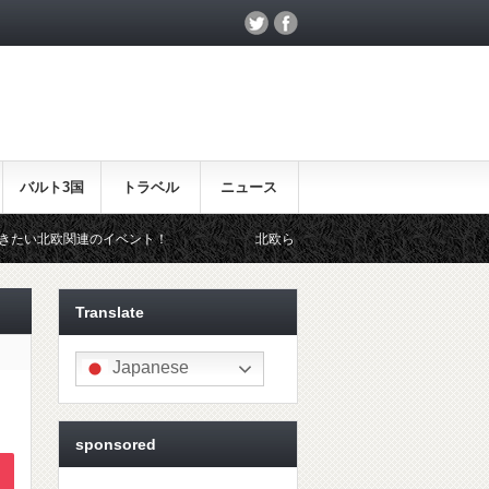
バルト3国
トラベル
ニュース
ベント！
北欧らしいギフトをお探しの方はこちら♪
Translate
Japanese
sponsored