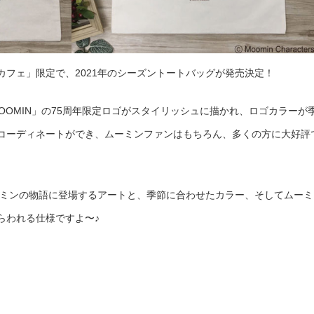
フェ」限定で、2021年のシーズントートバッグが発売決定！
MOOMIN」の75周年限定ロゴがスタイリッシュに描かれ、ロゴカラーが
コーディネートができ、ムーミンファンはもちろん、多くの方に大好評
ムーミンの物語に登場するアートと、季節に合わせたカラー、そしてムーミ
らわれる仕様ですよ〜♪