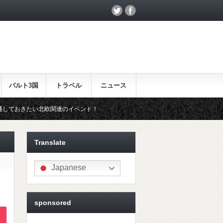
バルト3国
トラベル
ニュース
欧関連のイベント！
北欧らしいギフトをお探しの方はこちら♪
Translate
Japanese
sponsored