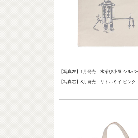
【写真左】1月発売：水浴び小屋 シルバ
【写真右】3月発売：リトルミイ ピンク