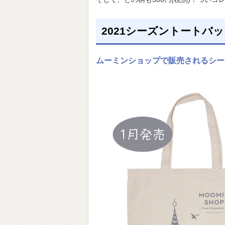
2021シーズントートバ
ムーミンショップで販売されるシー