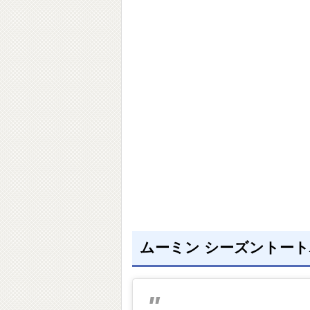
ムーミン シーズントート