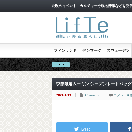
北欧のイベント、カルチャーや現地情報などを発
フィンランド
デンマーク
スウェーデン
季節限定ムーミン シーズントートバッ
2021-1-13
Character
コメントを
Tweet