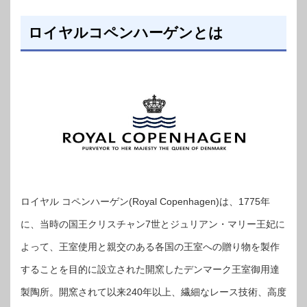
ロイヤルコペンハーゲンとは
ロイヤル コペンハーゲン(Royal Copenhagen)は、1775年
に、当時の国王クリスチャン7世とジュリアン・マリー王妃に
よって、王室使用と親交のある各国の王室への贈り物を製作
することを目的に設立された開窯したデンマーク王室御用達
製陶所。開窯されて以来240年以上、繊細なレース技術、高度