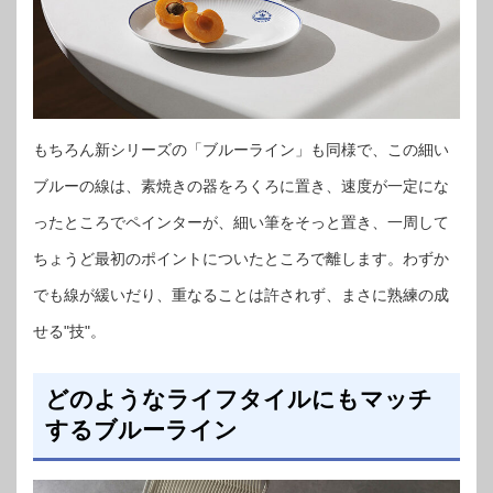
もちろん新シリーズの「ブルーライン」も同様で、この細い
ブルーの線は、素焼きの器をろくろに置き、速度が一定にな
ったところでペインターが、細い筆をそっと置き、一周して
ちょうど最初のポイントについたところで離します。わずか
でも線が緩いだり、重なることは許されず、まさに熟練の成
せる"技"。
どのようなライフタイルにもマッチ
するブルーライン