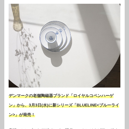
デンマークの老舗陶磁器ブランド「ロイヤルコペンハーゲ
ン」から、3月3日(水)に新シリーズ「BLUELINE<ブルーライ
ン>」が発売！