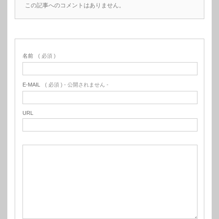
この記事へのコメントはありません。
名前
( 必須 )
E-MAIL
( 必須 ) - 公開されません -
URL