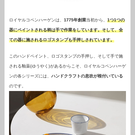
ロイヤルコペンハーゲンは、
1775年創業
当初から、
1つ1つの
器にペイントされる柄は手で作業をしています。そして、全
ての器に施されるロゴスタンプも手押しされています。
このハンドペイント、ロゴスタンプの手押し、そして手で施
される釉薬(ゆうやく)があるからこそ、ロイヤルコペンハーゲ
ンの各シリーズには、
ハンドクラフトの息吹が根付いている
のです。