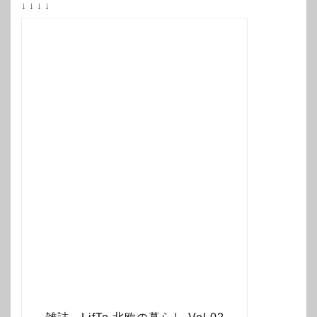
↓ ↓ ↓ ↓