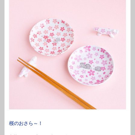
桜のおさら～！