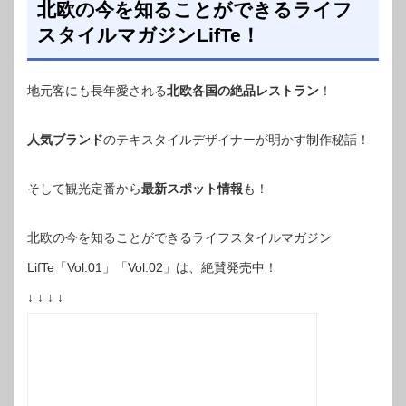
北欧の今を知ることができるライフ
スタイルマガジンLifTe！
地元客にも長年愛される
北欧各国の絶品レストラン
！
人気ブランド
のテキスタイルデザイナーが明かす制作秘話！
そして観光定番から
最新スポット情報
も！
北欧の今を知ることができるライフスタイルマガジン
LifTe「Vol.01」「Vol.02」は、絶賛発売中！
↓ ↓ ↓ ↓