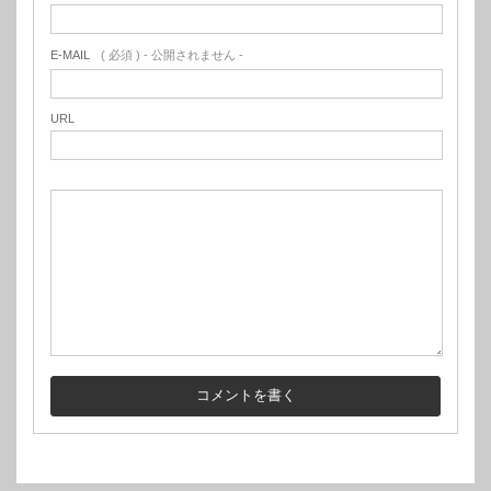
E-MAIL
( 必須 ) - 公開されません -
URL