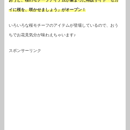
おうと、桜のモチーフアイテムが集まった特設サイト「セカ
イに桜を、咲かせましょう」がオープン！
いろいろな桜モチーフのアイテムが登場しているので、おう
ちでお花見気分が味わえちゃいます♪
スポンサーリンク