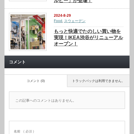
ルビー」が登場！
2024-8-29
Food
,
スウェーデン
もっと快適でたのしい買い物を
実現！IKEA渋谷がリニューアル
オープン！
コメント
コメント (0)
トラックバックは利用できません。
この記事へのコメントはありません。
名前
( 必須 )