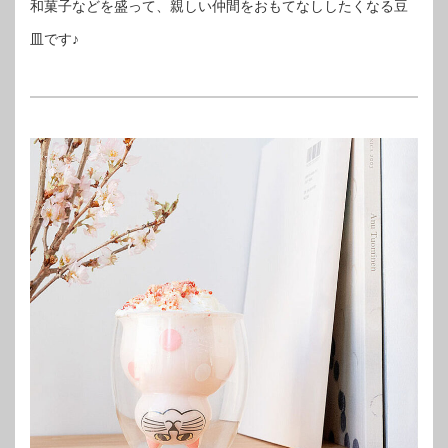
和菓子などを盛って、親しい仲間をおもてなししたくなる豆
皿です♪