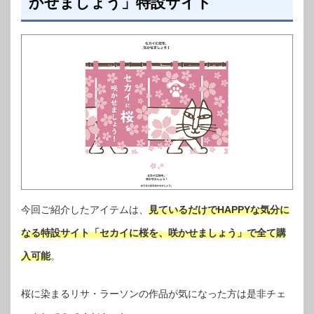
かせましょう」特設サイト
今回ご紹介したアイテムは、
見ているだけでHAPPYな気分に
なる特設サイト「セカイに桜を、咲かせましょう」で全て購
入可能
。
桜に染まるリサ・ラーソンの作品が気になった方は是非チェ