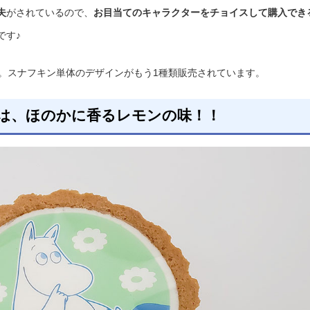
夫
がされているので、
お目当てのキャラクターをチョイスして購入でき
です♪
類。スナフキン単体のデザインがもう1種類販売されています。
は、ほのかに香るレモンの味！！