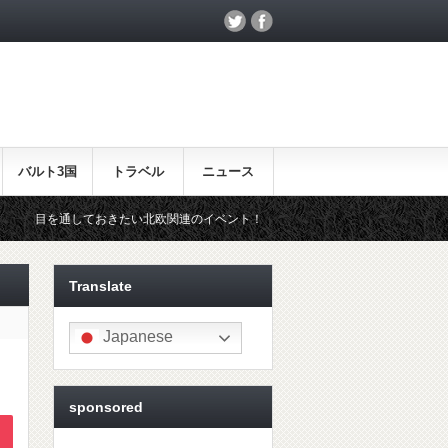
バルト3国
トラベル
ニュース
おきたい北欧関連のイベント！
北欧らしいギフトをお探しの方はこち
Translate
Japanese
sponsored