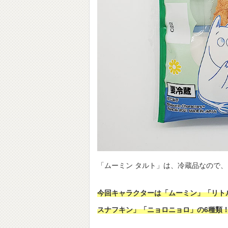
「ムーミン タルト」は、冷蔵品なので
今回キャラクターは「ムーミン」「リト
スナフキン」「ニョロニョロ」の6種類