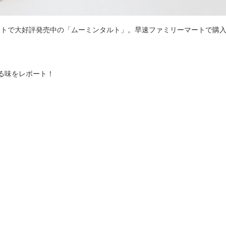
マートで大好評発売中の「ムーミンタルト」。早速ファミリーマートで購
る味をレポート！