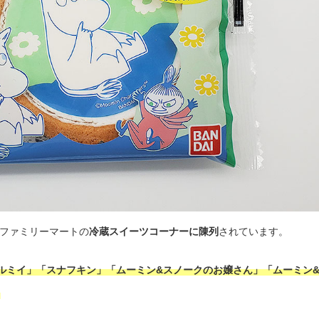
、ファミリーマートの
冷蔵スイーツコーナーに陳列
されています。
ルミイ」「スナフキン」「ムーミン&スノークのお嬢さん」「ムーミン
！