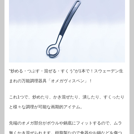
"炒める・つぶす・混ぜる・すくう"が1本で！スウェーデン生
まれの万能調理器具「オメガヴィスペン」！
これ1つで、炒めたり、かき混ぜたり、潰したり、すくったり
と様々な調理が可能な画期的アイテム。
先端のオメガ部分がボウルや鍋底にフィットするので、ムラ
無くかき混ぜられます。樹脂製なので食器やお鍋などを傷つ