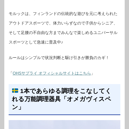
モルックは、フィンランドの伝統的な遊びを元に考えられた
アウトドアスポーツで、体力いらずなので子供からシニア、
そして足腰の不自由な方までみんなで楽しめるユニバーサル
スポーツとして急速に普及中♪
ルールはシンプルで状況判断と駆け引きが勝負のカギ！
「
OHSサプライ オフィシャルサイトはこちら
」
1本であらゆる調理をこなしてく
れる万能調理器具「オメガヴィスペ
ン」