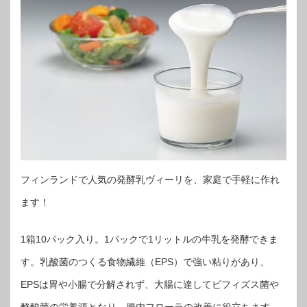
フィンランドで人気の発酵乳ヴィーリを、家庭で手軽に作れ
ます！
1箱10パック入り。1パックで1リットルの牛乳を発酵できま
す。乳酸菌のつくる食物繊維（EPS）で強い粘りがあり、
EPSは胃や小腸で分解されず、大腸に達してビフィズス菌や
酪酸菌の栄養源となり、腸内フローラの改善に役立ちます。