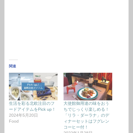
関連
生活を彩る北欧注目のフ
大使館御用達の味をおう
ードアイテムをPick up！
ちでじっくり楽しめる！
2024年5月20日
「リラ・ダーラナ」のデ
Food
ィナーセットはフグレン
コーヒー付！