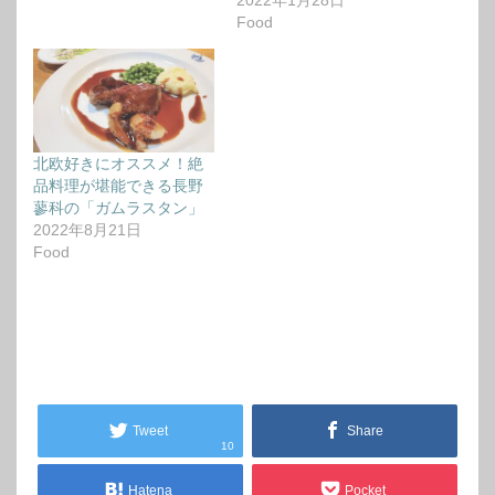
2022年1月28日
Food
北欧好きにオススメ！絶
品料理が堪能できる長野
蓼科の「ガムラスタン」
2022年8月21日
Food
Tweet
Share
10
Hatena
Pocket