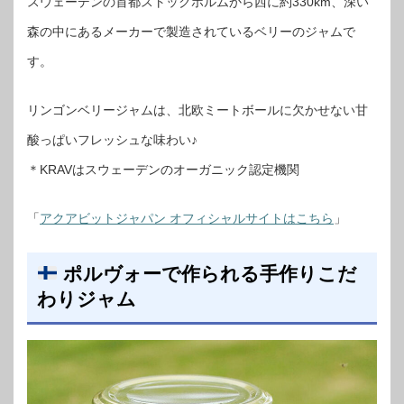
スウェーデンの首都ストックホルムから西に約330km、深い
森の中にあるメーカーで製造されているベリーのジャムで
す。
リンゴンベリージャムは、北欧ミートボールに欠かせない甘
酸っぱいフレッシュな味わい♪
＊KRAVはスウェーデンのオーガニック認定機関
「
アクアビットジャパン オフィシャルサイトはこちら
」
ポルヴォーで作られる手作りこだ
わりジャム