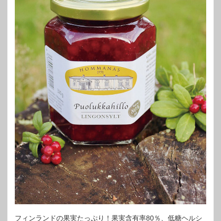
フィンランドの果実たっぷり！果実含有率80％、低糖ヘルシ