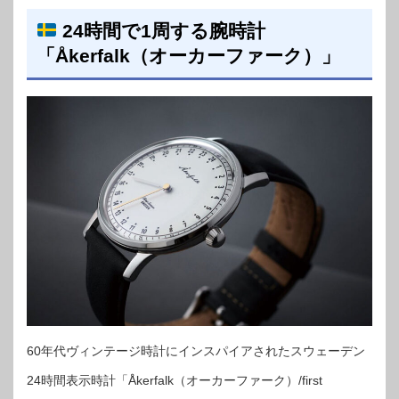
24時間で1周する腕時計
「Åkerfalk（オーカーファーク）」
60年代ヴィンテージ時計にインスパイアされたスウェーデン
24時間表示時計「Åkerfalk（オーカーファーク）/first