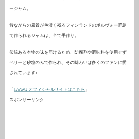
ージャム。
昔ながらの風景が色濃く残るフィンランドのポルヴォー群島
で作られるジャムは、全て手作り。
伝統ある本物の味を届けるため、防腐剤や調味料を使用せず
ベリーと砂糖のみで作られ、その味わいは多くのファンに愛
されています♪
「
LAAVU オフィシャルサイトはこちら
」
スポンサーリンク