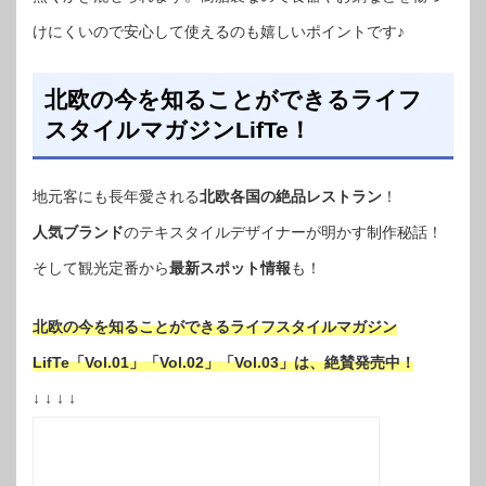
けにくいので安心して使えるのも嬉しいポイントです♪
北欧の今を知ることができるライフ
スタイルマガジンLifTe！
地元客にも長年愛される
北欧各国の絶品レストラン
！
人気ブランド
のテキスタイルデザイナーが明かす制作秘話！
そして観光定番から
最新スポット情報
も！
北欧の今を知ることができるライフスタイルマガジン
LifTe「Vol.01」「Vol.02」「Vol.03」は、絶賛発売中！
↓ ↓ ↓ ↓