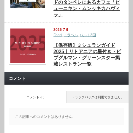
ドのタンペレにあるカフェ「ピ
ューニキン・ムンッキカハヴィ
ラ」
2025-7-9
Food
,
トラベル
,
バルト3国
【保存版】ミシュランガイド
2025｜リトアニアの星付き・ビ
ブグルマン・グリーンスター掲
載レストラン一覧
コメント
コメント (0)
トラックバックは利用できません。
この記事へのコメントはありません。