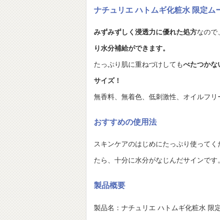
ナチュリエ ハトムギ化粧水 限定ム
みずみずしく浸透力に優れた処方
なので
り水分補給ができます。
たっぷり肌に重ねづけしても
べたつかな
サイズ！
無香料、無着色、低刺激性、オイルフリ
おすすめの使用法
スキンケアのはじめにたっぷり使ってく
たら、十分に水分がなじんだサインです
製品概要
製品名：ナチュリエ ハトムギ化粧水 限