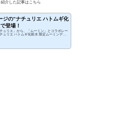
を紹介した記事はこちら
ージの"ナチュリエ ハトムギ化
定で登場！
チュリエ」から、「ムーミン」とコラボレー
チュリエ ハトムギ化粧水 限定ムーミンデザ
ハトムギ保湿ジェル」、「ナチュリエ ハトム