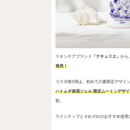
スキンケアブランド
「ナチュリエ」
から
発売！
コラボ第3弾は、初めての夏限定デザイ
ハトムギ保湿ジェル 限定ムーミンデザイ
類。
ラインナップとそれぞれのおすすめ使用