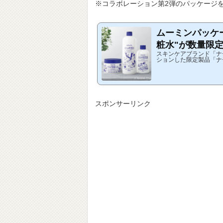
※コラボレーション第2弾のパッケージ
ムーミンパッケ
粧水"が数量限
スキンケアブランド「ナ
ションした限定製品「ナ
イン」、「ナチュリエ 
ギ浸透乳液...
スポンサーリンク