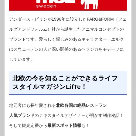
アンダース・ビリンが1996年に設立したFARG&FORM（フェ
ルグアンドフォルム）社から誕生したアニマルコンセプトの
ブランドです。愛らしく親しみのあるキャラクター・エルク
はスウェーデンの人と深い関係のあるヘラジカをモチーフに
しています。
北欧の今を知ることができるライフ
スタイルマガジンLifTe！
地元客にも長年愛される
北欧各国の絶品レストラン
！
人気ブランド
のテキスタイルデザイナーが明かす制作秘話！
そして観光定番から
最新スポット情報
も！