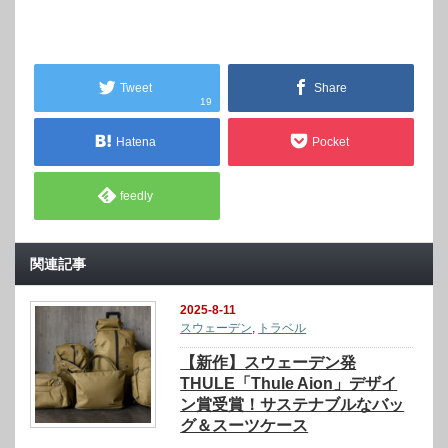
Tweet
Share
19
Hatena
Pocket
feedly
関連記事
2025-8-11
スウェーデン
,
トラベル
【新作】スウェーデン発
THULE「Thule Aion」デザイ
ン賞受賞！サステナブルなバッ
グ＆スーツケース