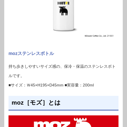
mozステンレスボトル
持ち歩きしやすいサイズ感の、保冷・保温のステンレスボト
ルです。
■サイズ：Ｗ45×H195×D45mm ■実容量：200ml
moz［モズ］とは