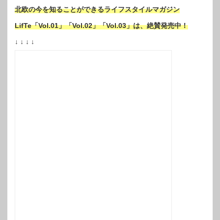
北欧の今を知ることができるライフスタイルマガジン
LifTe「Vol.01」「Vol.02」「Vol.03」は、絶賛発売中！
↓ ↓ ↓ ↓