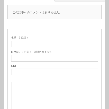
この記事へのコメントはありません。
名前
( 必須 )
E-MAIL
( 必須 ) - 公開されません -
URL