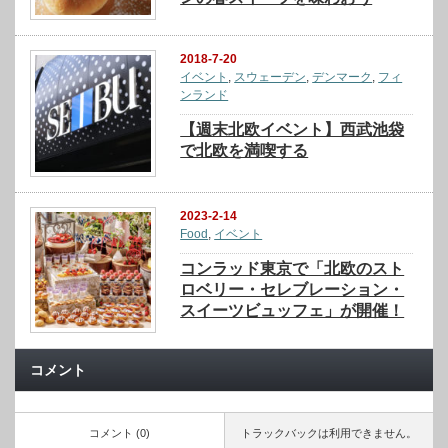
2018-7-20
イベント
,
スウェーデン
,
デンマーク
,
フィ
ンランド
【週末北欧イベント】西武池袋
で北欧を満喫する
2023-2-14
Food
,
イベント
コンラッド東京で「北欧のスト
ロベリー・セレブレーション・
スイーツビュッフェ」が開催！
コメント
コメント (0)
トラックバックは利用できません。