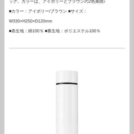
ッグ。カラーは、アイボリーとブラウンの2色展開♪
■カラー：アイボリー/ブラウン ■サイズ：
W330×H250×D120mm
■表生地：綿100％ ■裏生地：ポリエステル100％