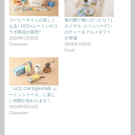
コーヒータイムが楽しく
春の贈り物にぴったり！|
なる♪ UCC×ムーミンのコ
ロイヤル コペンハーゲン
ラボ商品が発売!!
のティー＆グルメギフト
2020年1月30日
が登場
Character
2026年3月6日
Food
「UCC CAFE@HOME ム
ーミンシリーズ」に新し
い仲間が加わります！
2020年9月14日
Character