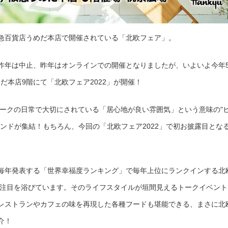
阪急百貨店うめだ本店で開催されている「北欧フェア」。
昨年は中止、昨年はオンラインでの開催となりましたが、いよいよ今年
だ本店9階にて「北欧フェア2022」が開催！
ンマークの日常で大切にされている「居心地が良い雰囲気」という意味の"
ンドが集結！もちろん、今回の「北欧フェア2022」で初お披露目とな
゙毎年発表する「世界幸福度ランキング」で毎年上位にランクインする北
注目を浴びています。そのライフスタイルが垣間見えるトークイベント
レストランやカフェの味を再現した各種フードも堪能できる、まさに北
介！