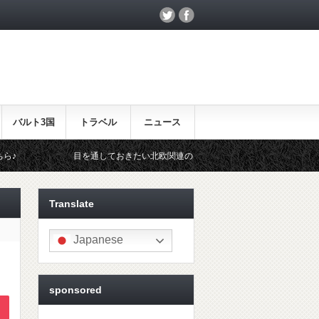
バルト3国
トラベル
ニュース
を通しておきたい北欧関連のイベント！
北欧らしいギフトをお探しの
Translate
Japanese
sponsored