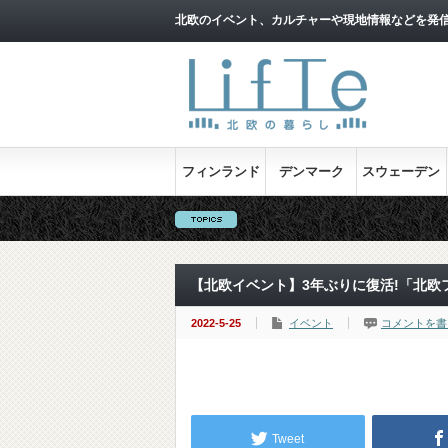
北欧のイベント、カルチャーや現地情報などを発
フィンランド
デンマーク
スウェーデン
【北欧イベント】3年ぶりに復活!「北欧フェ
2022-5-25
イベント
コメントを書
Tweet