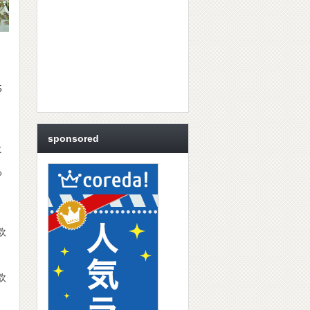
5
sponsored
ヒ
る
欧
欧