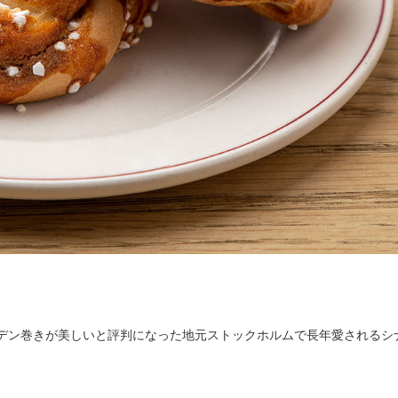
デン巻きが美しいと評判になった地元ストックホルムで長年愛されるシ