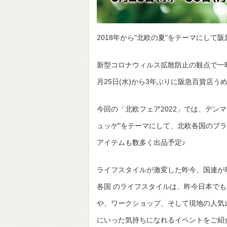
2018年から"北欧の夏"をテーマにして
新型コロナウィルス拡散防止の観点で一
月25日(水)から3年ぶりに阪急百貨店うめ
今回の「北欧フェア2022」では、デ
ュッゲ"をテーマにして、北欧各国のブラ
アイテムも数多く出品予定♪
ライフスタイルが激変した昨今、国連か
各国 のライフスタイルは、昨今日本でも
や、ワークショップ、そして現地の人気
にいった気持ちになれるイベントをご紹