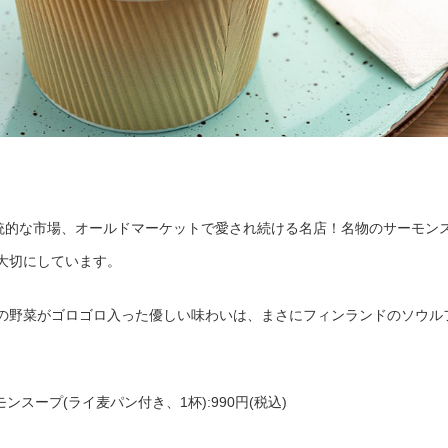
統的な市場、オールドマーケットで愛され続ける名店！名物のサーモン
を大切にしています。
゙の野菜がゴロゴロ入った優しい味わいは、まさにフィンランドのソウル
モンスープ(ライ麦パン付き、1杯):990円(税込)