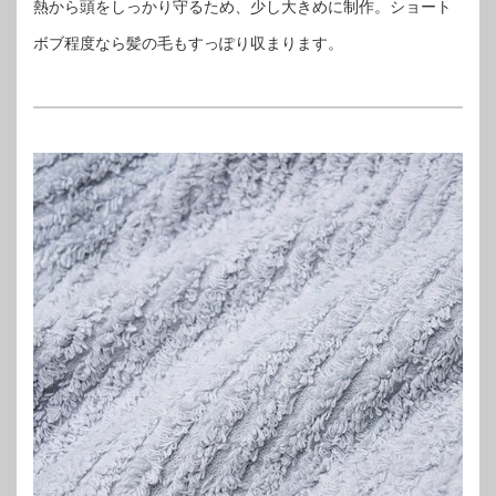
熱から頭をしっかり守るため、少し大きめに制作。ショート
ボブ程度なら髪の毛もすっぽり収まります。