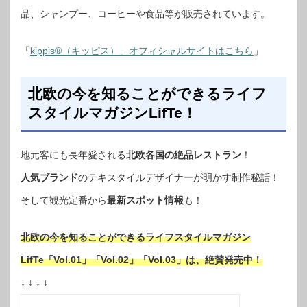
品、シャンプー、コーヒーや食品等が販売されています。
「
kippis®（キッピス）」オフィシャルサイトはこちら
」
北欧の今を知ることができるライフ
スタイルマガジンLifTe！
地元客にも長年愛される
北欧各国の絶品レストラン
！
人気ブランド
のテキスタイルデザイナーが明かす制作秘話！
そして観光定番から
最新スポット情報
も！
北欧の今を知ることができるライフスタイルマガジン
LifTe「Vol.01」「Vol.02」「Vol.03」は、絶賛発売中！
↓ ↓ ↓ ↓