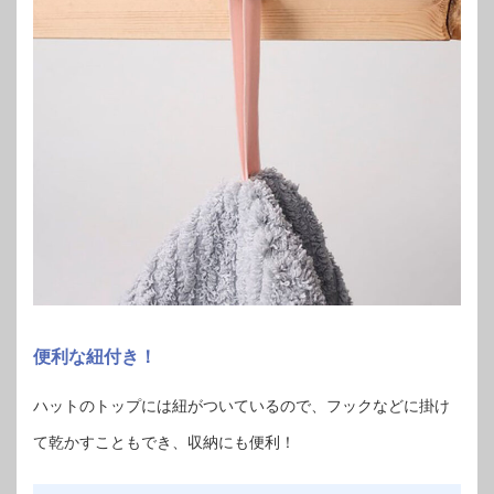
便利な紐付き！
ハットのトップには紐がついているので、フックなどに掛け
て乾かすこともでき、収納にも便利！