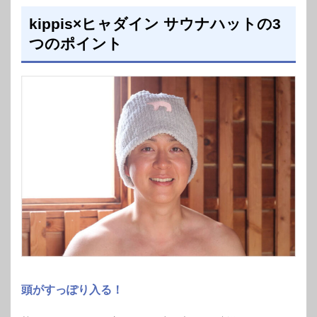
kippis×ヒャダイン サウナハットの3
つのポイント
頭がすっぽり入る！