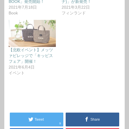
BOOK」発売開始！
ナ)」が新発売！
2021年7月18日
2021年3月22日
Book
フィンランド
【北欧イベント】メッツ
ァビレッジで「キッピス
フェア」開催！
2021年6月4日
イベント
Tweet
Share
9