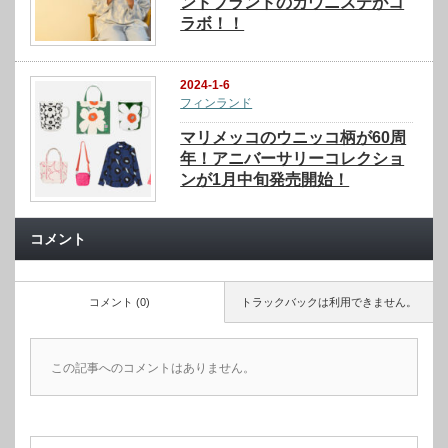
ンドブランドのカウニステがコ
ラボ！！
2024-1-6
フィンランド
マリメッコのウニッコ柄が60周
年！アニバーサリーコレクショ
ンが1月中旬発売開始！
コメント
コメント (0)
トラックバックは利用できません。
この記事へのコメントはありません。