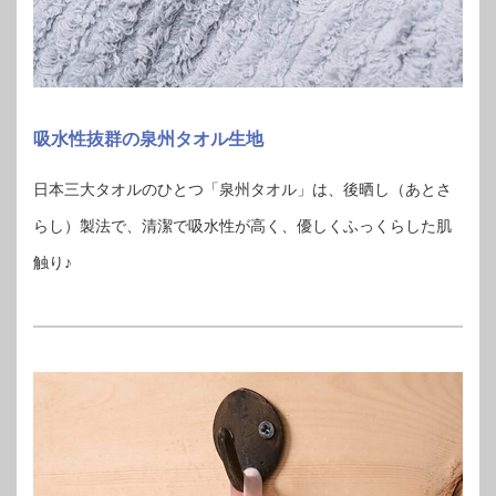
吸水性抜群の泉州タオル生地
日本三大タオルのひとつ「泉州タオル」は、後晒し（あとさ
らし）製法で、清潔で吸水性が高く、優しくふっくらした肌
触り♪