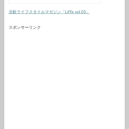
北欧ライフスタイルマガジン「LifTe vol.03」
スポンサーリンク