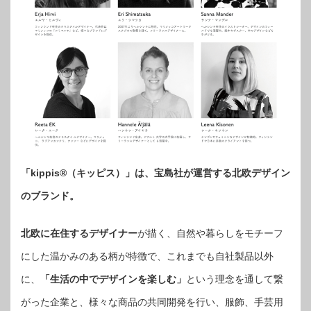
「kippis®（キッピス）」は、宝島社が運営する北欧デザイン
のブランド。
北欧に在住するデザイナー
が描く、自然や暮らしをモチーフ
にした温かみのある柄が特徴で、これまでも自社製品以外
に、
「生活の中でデザインを楽しむ」
という理念を通して繋
がった企業と、様々な商品の共同開発を行い、服飾、手芸用