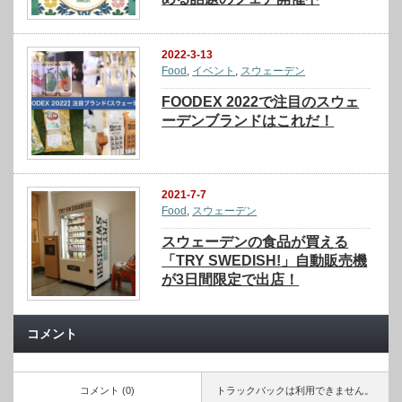
2022-3-13
Food
,
イベント
,
スウェーデン
FOODEX 2022で注目のスウェ
ーデンブランドはこれだ！
2021-7-7
Food
,
スウェーデン
スウェーデンの食品が買える
「TRY SWEDISH!」自動販売機
が3日間限定で出店！
コメント
コメント (0)
トラックバックは利用できません。