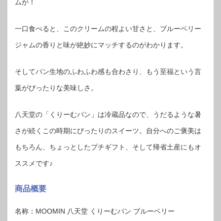
ムが！
一口食べると、このクリームの程よい甘さと、ブルーベリー
ジャムの香りと味が絶妙にマッチするのがわかります。
そしてパン生地のふわふわ感も合わさり、もう至福という言
葉がぴったりな美味しさ。
八天堂の「くりーむパン」は冷蔵品なので、うだるような暑
さが続くこの時期にぴったりのスイーツ。自分へのご褒美は
もちろん、ちょっとしたプチギフト、そして帰省土産にもオ
ススメです♪
商品概要
名称：MOOMIN 八天堂 くりーむパン ブルーベリー