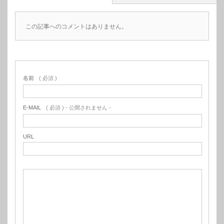
この記事へのコメントはありません。
名前
( 必須 )
E-MAIL
( 必須 ) - 公開されません -
URL