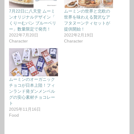
7月22日に八天堂 ムーミ
ムーミンの世界と北欧の
ンオリジナルデザイン「
世界を味わえる贅沢なア
くりーむパン ブルーベリ
フタヌーンティセットが
ー」数量限定で発売！
提供開始！
2022年7月20日
2022年2月19日
Character
Character
ムーミンのオーガニック
チョコが日本上陸！フィ
ンランド発ダンメンベル
グの安心素材チョコレー
ト
2025年11月16日
Food