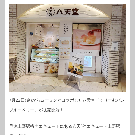
7月22日(金)からムーミンとコラボした八天堂「くりーむパン
ブルーベリー」が販売開始！
早速上野駅構内エキュートにある八天堂"エキュート上野駅