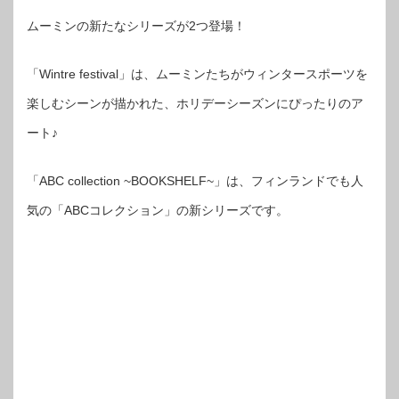
ムーミンの新たなシリーズが2つ登場！
「Wintre festival」は、ムーミンたちがウィンタースポーツを
楽しむシーンが描かれた、ホリデーシーズンにぴったりのア
ート♪
「ABC collection ~BOOKSHELF~」は、フィンランドでも人
気の「ABCコレクション」の新シリーズです。