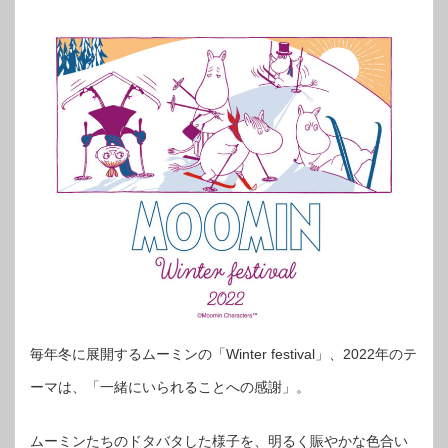
毎年冬に展開するムーミンの「Winter festival」、2022年のテ
ーマは、「一緒にいられることへの感謝」。
ムーミンたちのドタバタした様子を、明るく賑やかな色合い