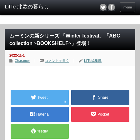
menu
ムーミンの新シリーズ 「Winter festival」「ABC
collection ~BOOKSHELF~」登場！
2022-11-1
Character
コメントを書く
LifTe編集部
Tweet
Share
5
Hatena
Pocket
feedly