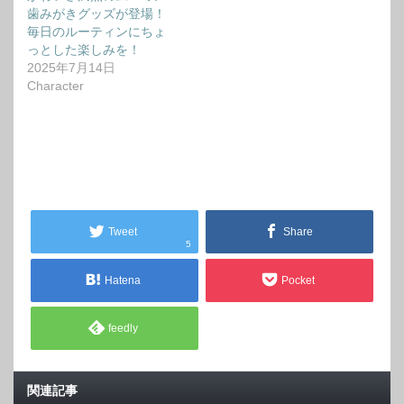
歯みがきグッズが登場！
毎日のルーティンにちょ
っとした楽しみを！
2025年7月14日
Character
Tweet
Share
5
Hatena
Pocket
feedly
関連記事