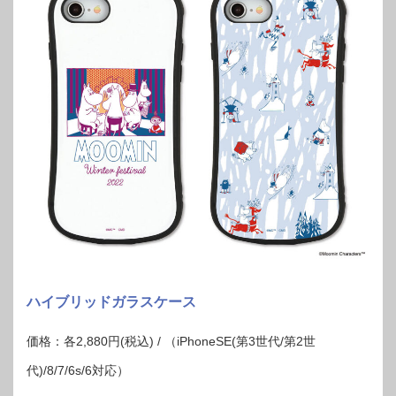
ハイブリッドガラスケース
価格：各2,880円(税込) / （iPhoneSE(第3世代/第2世
代)/8/7/6s/6対応）