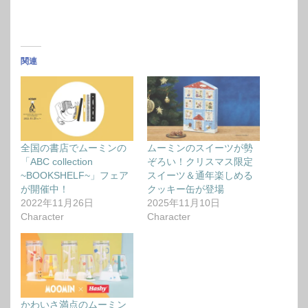
関連
全国の書店でムーミンの
ムーミンのスイーツが勢
「ABC collection
ぞろい！クリスマス限定
~BOOKSHELF~」フェア
スイーツ＆通年楽しめる
が開催中！
クッキー缶が登場
2022年11月26日
2025年11月10日
Character
Character
かわいさ満点のムーミン