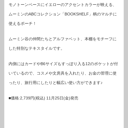
モノトーンベースにイエローのアクセントカラーが映える、
ムーミンのABCコレクション「BOOKSHELF」柄のマルチに
使えるポーチ！
ムーミン谷の仲間たちとアルファベット、本棚をモチーフに
した特別なテキスタイルです。
内側にはカードやB6サイズもすっぽり入る12のポケットが付
いているので、コスメや文房具を入れたり、お金の管理に使
ったり、旅行用にしたりと幅広い使い方ができます♪
■価格:2,739円(税込) 11月25日(金)発売