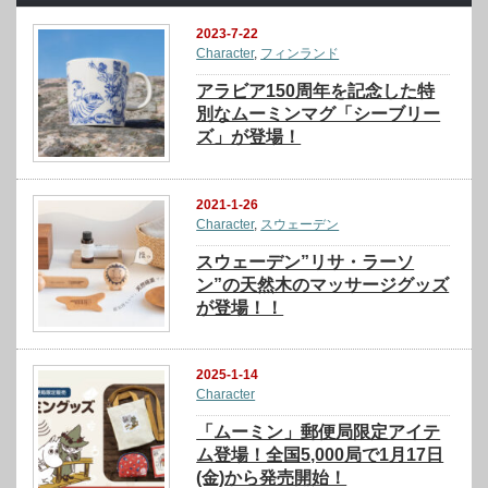
2023-7-22
Character
,
フィンランド
アラビア150周年を記念した特
別なムーミンマグ「シーブリー
ズ」が登場！
2021-1-26
Character
,
スウェーデン
スウェーデン”リサ・ラーソ
ン”の天然木のマッサージグッズ
が登場！！
2025-1-14
Character
「ムーミン」郵便局限定アイテ
ム登場！全国5,000局で1月17日
(金)から発売開始！