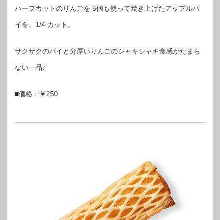
ハーフカットのりんごを 5個も使って焼き上げたアップルパ
イを、1/4 カット。
サクサクのパイと分厚いりんごのシャキシャキ食感がたまら
ない一品♪
■価格：￥250