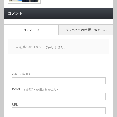
コメント
コメント (0)
トラックバックは利用できません。
この記事へのコメントはありません。
名前
( 必須 )
E-MAIL
( 必須 ) - 公開されません -
URL