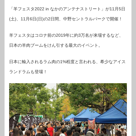
「羊フェスタ2022 in なかのアンテナストリート」が11月5日
(土)、11月6日(日)の2日間、中野セントラルパークで開催！
羊フェスタはコロナ前の2019年に約3万名が来場するなど、
日本の羊肉ブームをけん引する最大のイベント。
日本に輸入されるラム肉の1%程度と言われる、希少なアイス
ランドラムも登場！