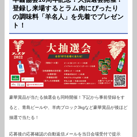
登録し来場するとラム肉にぴったり
の調味料「羊名人」を先着でプレゼン
ト！
豪華賞品が当たる抽選会も同時開催！下記から事前登録をす
ると、青島ビールや、羊肉ブロック3kgなど豪華賞品が後ほど
抽選で当たる！
応募後の応募確認の自動返信メールを当日会場受付で提示