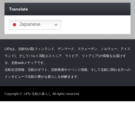
Translate
Japanese
LifTeは、北欧5か国(フィンランド、デンマーク、スウェーデン、ノルウェー、アイス
ランド)、そしてバルト3国(エストニア、ラトビア、リトアニア)の情報をお届けす
る、北欧webメディアです。
北欧生活情報、北欧のギフト、北欧映画やイベント情報、そして北欧に関わる方への
インタビューで北欧の豊かな暮らしを紐解きます。
Copyright ©
LifTe 北欧の暮らし
All rights reserved.