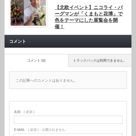
【北欧イベント】ニコライ・バ
ーグマンが「くまもと花博」で
色をテーマにした展覧会を開
催！
コメント
コメント (0)
トラックバックは利用できません。
この記事へのコメントはありません。
名前
( 必須 )
E-MAIL
( 必須 ) - 公開されません -