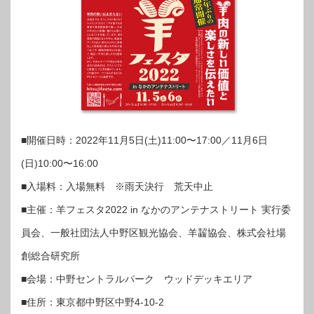
■開催日時：2022年11月5日(土)11:00〜17:00／11月6日
(日)10:00〜16:00
■入場料：入場無料 ※雨天決行 荒天中止
■主催：羊フェスタ2022 in なかのアンテナストリート 実行委
員会、一般社団法人中野区観光協会、羊齧協会、株式会社場
創総合研究所
■会場：中野セントラルパーク ウッドデッキエリア
■住所：東京都中野区中野4-10-2