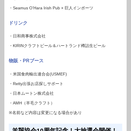
・Seamus O’Hara Irish Pub × 巨人インポーツ
ドリンク
・日和商事株式会社
・KIRINクラフトビール＆ハートランド樽詰生ビール
物販・PRブース
・米国食肉輸出連合会(USMEF)
・Retty出張お店探しサポート
・日本ムートン株式会社
・AMH（羊毛クラフト）
※名前など内容は変更になる場合があり
羊齧協会10周年記念！大抽選会開催！