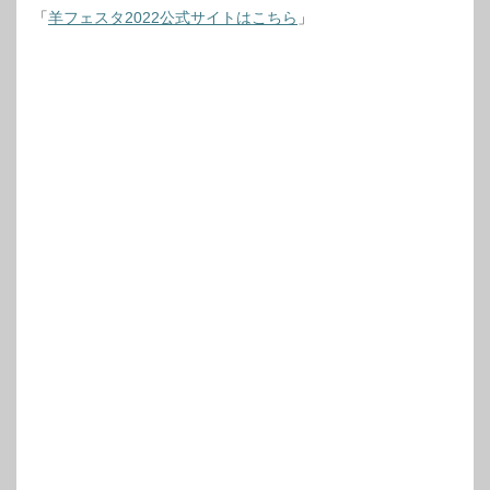
「
羊フェスタ2022公式サイトはこちら
」