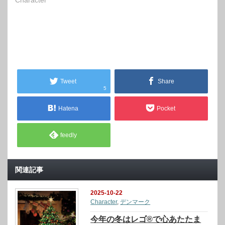
Tweet
Share
5
Hatena
Pocket
feedly
関連記事
2025-10-22
Character
,
デンマーク
今年の冬はレゴ®で心あたたま