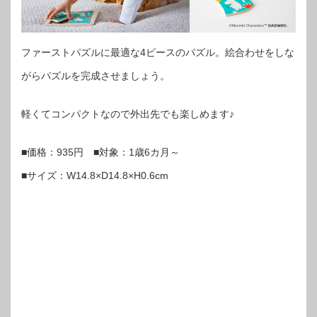
ファーストパズルに最適な4ピースのパズル。絵合わせをしな
がらパズルを完成させましょう。
軽くてコンパクトなので外出先でも楽しめます♪
■価格：935円 ■対象：1歳6カ月～
■サイズ：W14.8×D14.8×H0.6cm