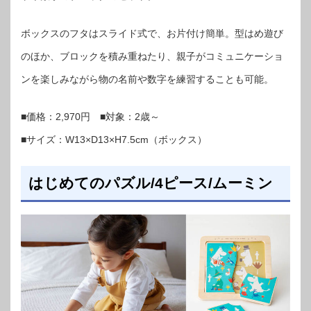
ボックスのフタはスライド式で、お片付け簡単。型はめ遊び
のほか、ブロックを積み重ねたり、親子がコミュニケーショ
ンを楽しみながら物の名前や数字を練習することも可能。
■価格：2,970円 ■対象：2歳～
■サイズ：W13×D13×H7.5cm（ボックス）
はじめてのパズル/4ピース/ムーミン