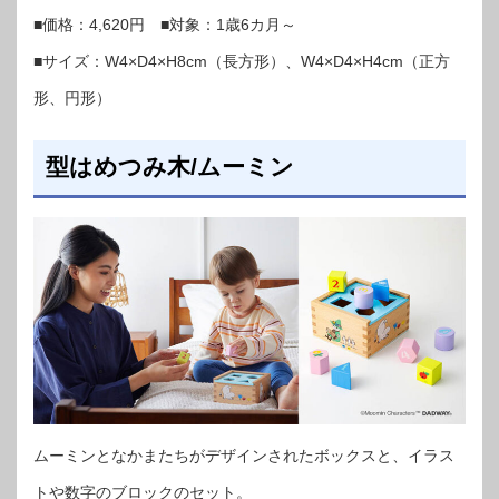
■価格：4,620円 ■対象：1歳6カ月～
■サイズ：W4×D4×H8cm（長方形）、W4×D4×H4cm（正方
形、円形）
型はめつみ木/ムーミン
ムーミンとなかまたちがデザインされたボックスと、イラス
トや数字のブロックのセット。