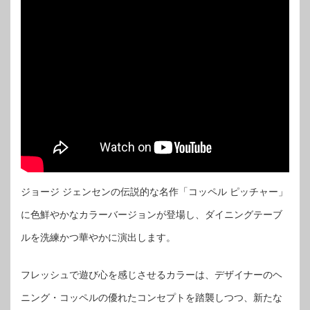
ジョージ ジェンセンの伝説的な名作「コッペル ピッチャー」
に色鮮やかなカラーバージョンが登場し、ダイニングテーブ
ルを洗練かつ華やかに演出します。
フレッシュで遊び心を感じさせるカラーは、デザイナーのヘ
ニング・コッペルの優れたコンセプトを踏襲しつつ、新たな