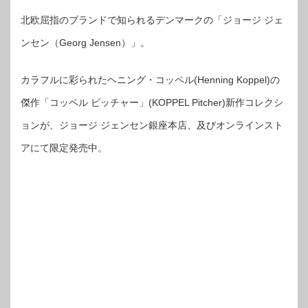
北欧屈指のブランドで知られるデンマークの「ジョージ ジェ
ンセン（Georg Jensen）」。
カラフルに彩られたヘニング・コッペル(Henning Koppel)の
傑作「コッペル ピッチャー」(KOPPEL Pitcher)新作コレクシ
ョンが、ジョージ ジェンセン銀座本店、及びオンラインスト
アにて限定発売中。