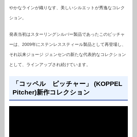
やかなラインが織りなす、美しいシルエットが秀逸なコレク
ション。
発表当初はスターリングシルバー製品であったこのピッチャ
ーは、2009年にステンレススティール製品として再登場し、
それ以来ジョージ ジェンセンの新たな代表的なコレクション
として、ラインアップされ続けています。
「コッペル ピッチャー」 (KOPPEL
Pitcher)新作コレクション