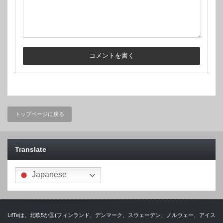
トップページに戻る
Translate
Japanese
LifTeは、北欧5か国(フィンランド、デンマーク、スウェーデン、ノルウェー、アイス