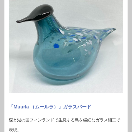
「Muurla （ムールラ）」ガラスバード
森と湖の国フィンランドで生息する鳥を繊細なガラス細工で
表現。