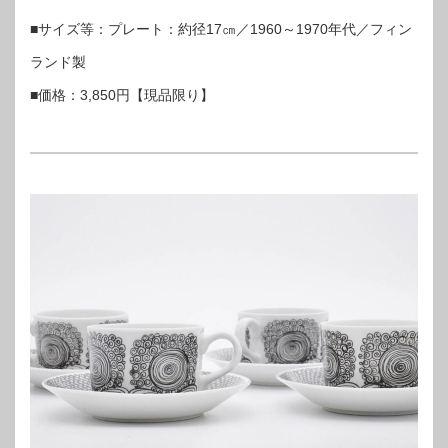
■サイズ等：プレート：約径17㎝／1960～1970年代／フィン
ランド製
■価格：3,850円【現品限り】