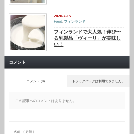
2020-7-15
Food
,
フィンランド
フィンランドで大人気！伸び〜
る乳製品「ヴィーリ」が美味し
い！
コメント
コメント (0)
トラックバックは利用できません。
この記事へのコメントはありません。
名前
( 必須 )