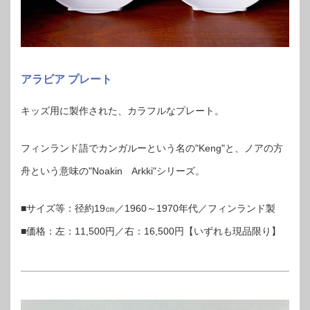
アラビア プレート
キッズ用に製作された、カラフルなプレート。
フィンランド語でカンガルーという名の"Keng"と、ノアの方
舟という意味の"Noakin Arkki"シリーズ。
■サイズ等：径約19㎝／1960～1970年代／フィンランド製
■価格：左：11,500円／右：16,500円【いずれも現品限り】