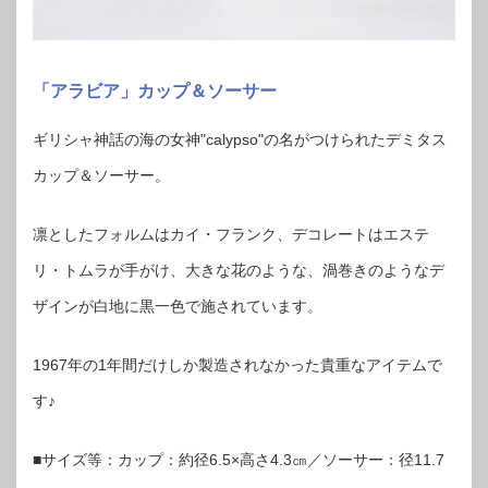
「アラビア」カップ＆ソーサー
ギリシャ神話の海の女神"calypso"の名がつけられたデミタス
カップ＆ソーサー。
凛としたフォルムはカイ・フランク、デコレートはエステ
リ・トムラが手がけ、大きな花のような、渦巻きのようなデ
ザインが白地に黒一色で施されています。
1967年の1年間だけしか製造されなかった貴重なアイテムで
す♪
■サイズ等：カップ：約径6.5×高さ4.3㎝／ソーサー：径11.7