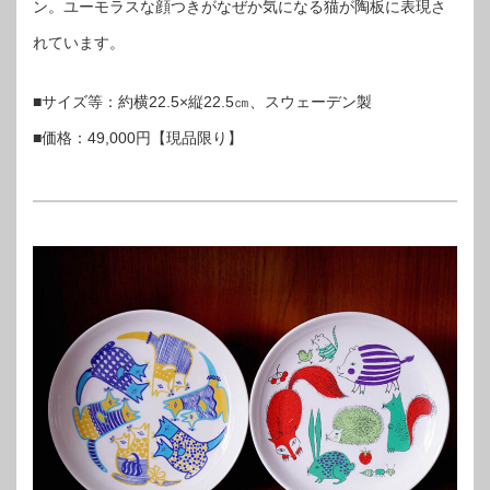
ン。ユーモラスな顔つきがなぜか気になる猫が陶板に表現さ
れています。
■サイズ等：約横22.5×縦22.5㎝、スウェーデン製
■価格：49,000円【現品限り】