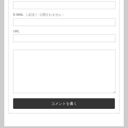
E-MAIL
( 必須 ) - 公開されません -
URL