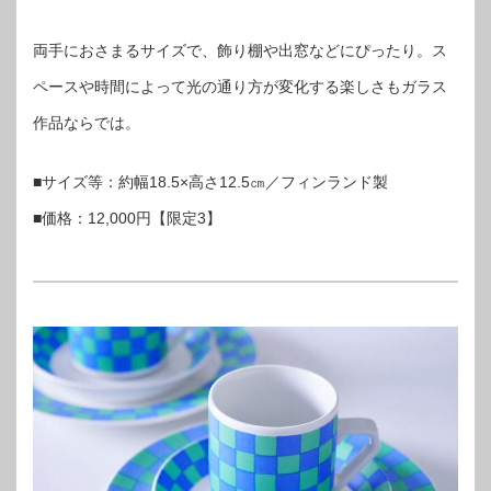
両手におさまるサイズで、飾り棚や出窓などにぴったり。ス
ペースや時間によって光の通り方が変化する楽しさもガラス
作品ならでは。
■サイズ等：約幅18.5×高さ12.5㎝／フィンランド製
■価格：12,000円【限定3】