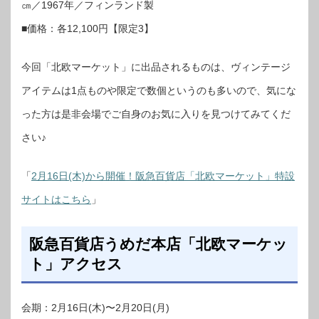
㎝／1967年／フィンランド製
■価格：各12,100円【限定3】
今回「北欧マーケット」に出品されるものは、ヴィンテージ
アイテムは1点ものや限定で数個というのも多いので、気にな
った方は是非会場でご自身のお気に入りを見つけてみてくだ
さい♪
「
2月16日(木)から開催！阪急百貨店「北欧マーケット」特設
サイトはこちら
」
阪急百貨店うめだ本店「北欧マーケッ
ト」アクセス
会期：2月16日(木)〜2月20日(月)