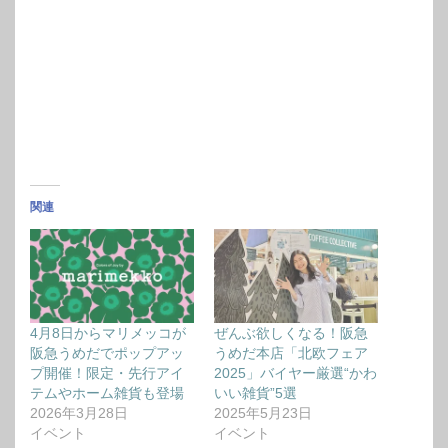
関連
4月8日からマリメッコが
ぜんぶ欲しくなる！阪急
阪急うめだでポップアッ
うめだ本店「北欧フェア
プ開催！限定・先行アイ
2025」バイヤー厳選“かわ
テムやホーム雑貨も登場
いい雑貨”5選
2026年3月28日
2025年5月23日
イベント
イベント