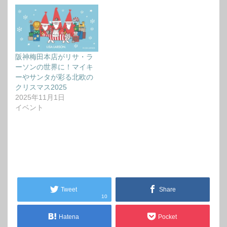
阪神梅田本店がリサ・ラ
ーソンの世界に！マイキ
ーやサンタが彩る北欧の
クリスマス2025
2025年11月1日
イベント
Tweet
Share
10
Hatena
Pocket