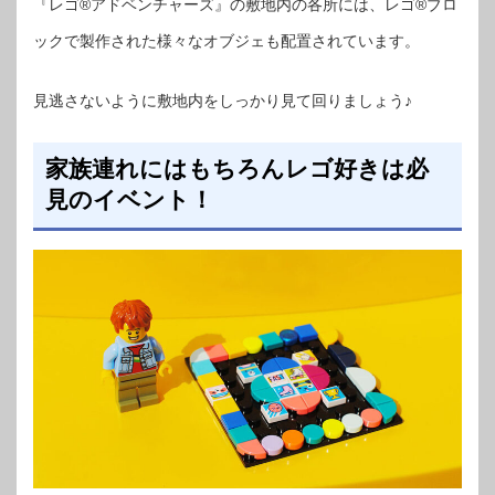
『レゴ®アドベンチャーズ』の敷地内の各所には、レゴ®ブロ
ックで製作された様々なオブジェも配置されています。
見逃さないように敷地内をしっかり見て回りましょう♪
家族連れにはもちろんレゴ好きは必
見のイベント！