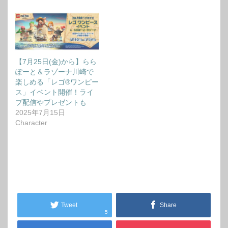
【7月25日(金)から】らら
ぽーと＆ラゾーナ川崎で
楽しめる「レゴ®ワンピー
ス」イベント開催！ライ
ブ配信やプレゼントも
2025年7月15日
Character
Tweet
Share
5