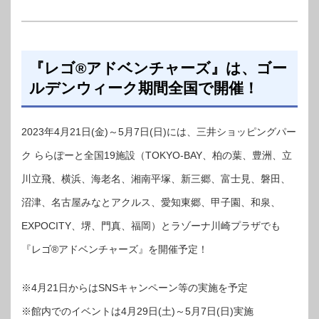
『レゴ®アドベンチャーズ』は、ゴー
ルデンウィーク期間全国で開催！
2023年4月21日(金)～5月7日(日)には、三井ショッピングパー
ク ららぽーと全国19施設（TOKYO-BAY、柏の葉、豊洲、立
川立飛、横浜、海老名、湘南平塚、新三郷、富士見、磐田、
沼津、名古屋みなとアクルス、愛知東郷、甲子園、和泉、
EXPOCITY、堺、門真、福岡）とラゾーナ川崎プラザでも
『レゴ®アドベンチャーズ』を開催予定！
※4月21日からはSNSキャンペーン等の実施を予定
※館内でのイベントは4月29日(土)～5月7日(日)実施