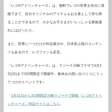
『レゴ®アドベンチャーズ』は、無料でレゴの世界を存分に堪
能できて、自分オリジナルのアイテムもお土産として持ち帰
ることができるので、小さなお子さまがいらっしゃる家族連
れにはぴったり。
また、世界に一つだけの作品展示や、日本初上陸のコンテン
ツもあるので、レゴファンも必見。
『レゴ®アドベンチャーズ』は、ラゾーナ川崎プラザで4月2
日(日)まで3日間限定で開催中。春休みの想い出づくりにうっ
てつけのイベントです♪
「
3月31日から3日間限定川崎ラゾーナで開催『レゴ®アドベ
ンチャーズ』特設サイトはこちら
」