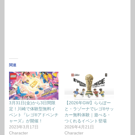
関連
3月31日(金)から3日間限
【2026年GW】ららぽー
定！川崎で体験型無料イ
と・ラゾーナでレゴ®サッ
ベント『レゴ®アドベンチ
カー無料体験｜遊べる・
ャーズ』が開催！
つくれるイベント登場
2023年3月17日
2026年4月21日
Character
Character