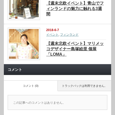
【週末北欧イベント】青山でフ
ィンランドの魅力に触れる3週
間
2018-6-7
イベント
,
フィンランド
【週末北欧イベント】マリメッ
コデザイナー島塚絵里 個展
「LOMA」
コメント
コメント (0)
トラックバックは利用できません。
この記事へのコメントはありません。