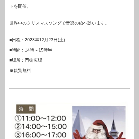
トを開催。
世界中のクリスマスソングで音楽の旅へ誘います。
■日程：2023年12月23日(土)
■時間：14時～15時半
■場所：門街広場
※観覧無料