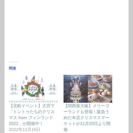
関連
【北欧イベント】大宮で
【関西最大級】メリーゴ
「トントゥたちのクリス
ーランドも登場！阪急う
マス from フィンランド
めだ本店クリスマスマー
2022」が開催中！
ケットが11月20日より開
2022年12月16日
催