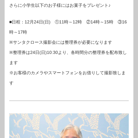
さらに小学生以下のお子様にはお菓子をプレゼント♪
■日程：12月24日(日) ①11時～12時 ②14時～15時 ③16
時～17時
※サンタクロース撮影会には整理券が必要になります
※整理券は24日(日)10:30より、各時間分の整理券を配布致し
ます
※お客様のカメラやスマートフォンをお借りして撮影致しま
す