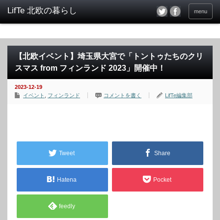
menu
【北欧イベント】埼玉県大宮で「トントゥたちのクリ
スマス from フィンランド 2023」開催中！
2023-12-19
イベント
,
フィンランド
コメントを書く
LifTe編集部
Tweet
Share
Hatena
Pocket
feedly