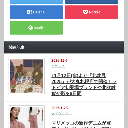
Hatena
Pocket
feedly
関連記事
2025-11-6
イベント
11月12日(水)より「北欧展
2025」が大丸札幌店で開催！ラ
トビア初登場ブランドや北欧雑
貨が彩る6日間
2026-1-28
フィンランド
マリメッコの新作デニムが登