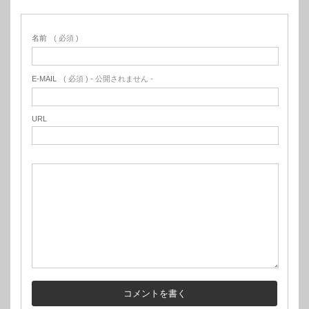
名前
( 必須 )
E-MAIL
( 必須 ) - 公開されません -
URL