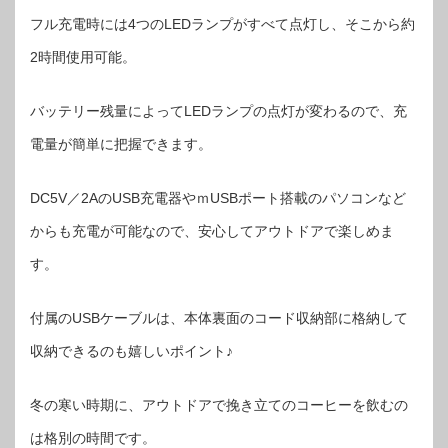
フル充電時には4つのLEDランプがすべて点灯し、そこから約
2時間使用可能。
バッテリー残量によってLEDランプの点灯が変わるので、充
電量が簡単に把握できます。
DC5V／2AのUSB充電器やｍUSBポート搭載のパソコンなど
からも充電が可能なので、安心してアウトドアで楽しめま
す。
付属のUSBケーブルは、本体裏面のコード収納部に格納して
収納できるのも嬉しいポイント♪
冬の寒い時期に、アウトドアで挽き立てのコーヒーを飲むの
は格別の時間です。