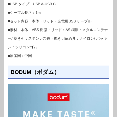
■USB タイプ：USB A-USB C
■ケーブル長さ：1m
■セット内容：本体・リッド・充電用USB ケーブル
■素材：本体：ABS 樹脂・リッド：AS 樹脂・メタルコンテナ
ー/ 挽き刃：ステンレス鋼・挽き刃留め具：ナイロン/ パッキ
ン：シリコンゴム
■原産国：中国
BODUM（ボダム）