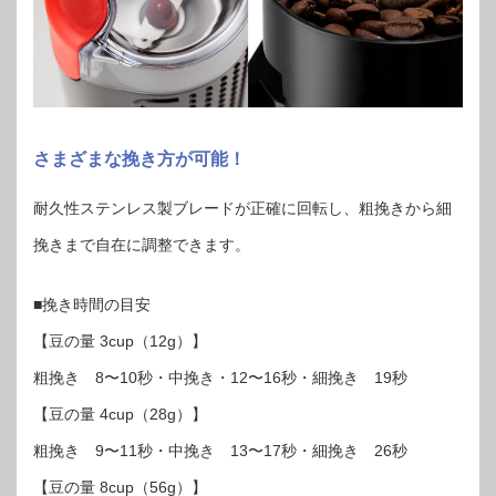
さまざまな挽き方が可能！
耐久性ステンレス製ブレードが正確に回転し、粗挽きから細
挽きまで自在に調整できます。
■挽き時間の目安
【豆の量 3cup（12g）】
粗挽き 8〜10秒・中挽き・12〜16秒・細挽き 19秒
【豆の量 4cup（28g）】
粗挽き 9〜11秒・中挽き 13〜17秒・細挽き 26秒
【豆の量 8cup（56g）】