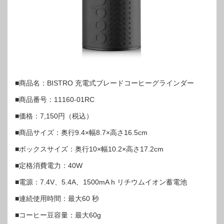
■商品名：BISTRO 充電式ブレードコーヒーグラインダー
■商品番号：11160-01RC
■価格：7,150円（税込）
■商品サイズ：奥行9.4×幅8.7×高さ16.5cm
■ボックスサイズ：奥行10×幅10.2×高さ17.2cm
■定格消費電力：40W
■電源：7.4V、5.4A、1500mA h リチウムイオン蓄電池
■連続使用時間：最大60 秒
■コーヒー豆容量：最大60g