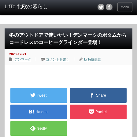
menu
冬のアウトドアで使いたい！デンマークのボタムから
コードレスのコーヒーグラインダー登場！
2023-12-21
デンマーク
コメントを書く
LifTe編集部
Tweet
Share
Hatena
Pocket
feedly