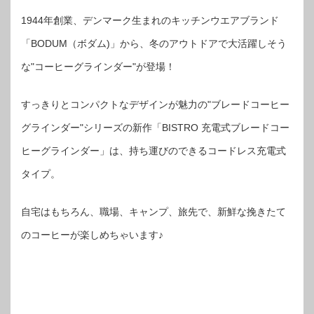
1944年創業、デンマーク生まれのキッチンウエアブランド
「BODUM（ボダム)」から、冬のアウトドアで大活躍しそう
な"コーヒーグラインダー"が登場！
すっきりとコンパクトなデザインが魅力の"ブレードコーヒー
グラインダー"シリーズの新作「BISTRO 充電式ブレードコー
ヒーグラインダー」は、持ち運びのできるコードレス充電式
タイプ。
自宅はもちろん、職場、キャンプ、旅先で、新鮮な挽きたて
のコーヒーが楽しめちゃいます♪