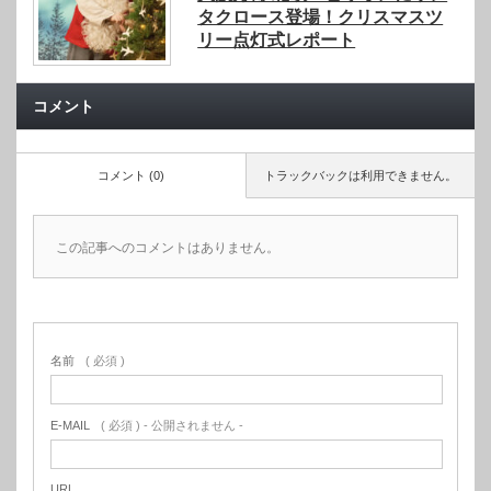
タクロース登場！クリスマスツ
リー点灯式レポート
コメント
コメント (0)
トラックバックは利用できません。
この記事へのコメントはありません。
名前
( 必須 )
E-MAIL
( 必須 ) - 公開されません -
URL