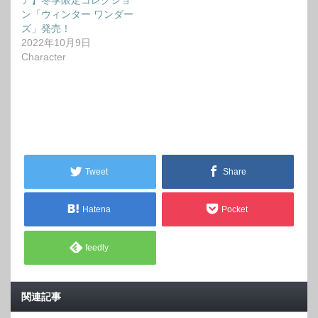
ン「ウィンター ワンダー
ズ」発売！
2022年10月9日
Character
Tweet
Share
Hatena
Pocket
feedly
関連記事