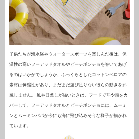
子供たちが海水浴やウォータースポーツを楽しんだ後は、保
温性の高いフーデッドタオルやビーチポンチョを巻いてあげ
るのはいかがでしょうか。ふっくらとしたコットンベロアの
素材は伸縮性があり、まだまだ遊び足りない彼らの動きを邪
魔しません。 風や日差しが強いときは、フードで耳や頭をカ
バーして。フーデッドタオルとビーチポンチョには、ムーミ
ンとムーミンパパが今にも海に飛び込みそうな様子が描かれ
ています。