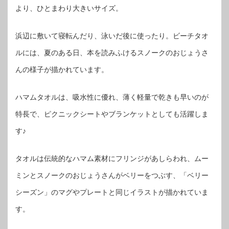
より、ひとまわり大きいサイズ。
浜辺に敷いて寝転んだり、泳いだ後に使ったり。ビーチタオ
ルには、夏のある日、本を読みふけるスノークのおじょうさ
んの様子が描かれています。
ハマムタオルは、吸水性に優れ、薄く軽量で乾きも早いのが
特長で、ピクニックシートやブランケットとしても活躍しま
す♪
タオルは伝統的なハマム素材にフリンジがあしらわれ、ムー
ミンとスノークのおじょうさんがベリーをつぶす、「ベリー
シーズン」のマグやプレートと同じイラストが描かれていま
す。