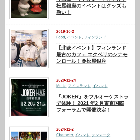
松屋銀座のイベントはグッズも
熱い！
2019-10-2
Food
,
イベント
,
フィンランド
【北欧イベント】フィンランド
最古のカフェ エクベリのシナモ
ンロール！＠松屋銀座
2020-11-24
Music
,
アイスランド
,
イベント
『JOKER』をフルオーケストラ
で体験！ 2021 年2 月東京国際
フォーラムで開催決定！
2024-11-2
Character
,
イベント
,
デンマーク