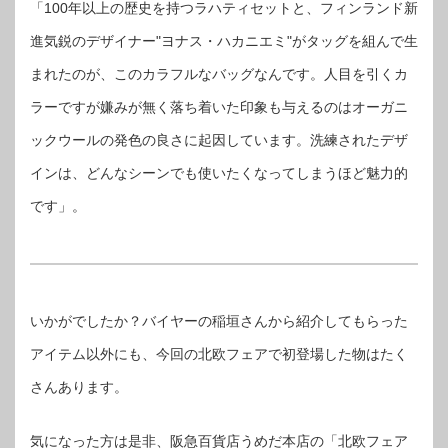
「100年以上の歴史を持つラハティセットと、フィンランド新
進気鋭のデザイナー"ヨナス・ハカニエミ"がタッグを組んで生
まれたのが、このカラフルなバッグなんです。人目を引くカ
ラーですが嫌みが無く落ち着いた印象も与えるのはオーガニ
ックウールの発色の良さに起因しています。洗練されたデザ
インは、どんなシーンでも使いたくなってしまうほど魅力的
です」。
いかがでしたか？バイヤーの稲垣さんから紹介してもらった
アイテム以外にも、今回の北欧フェアで初登場した物はたく
さんあります。
気になった方は是非、阪急百貨店うめだ本店の「北欧フェア