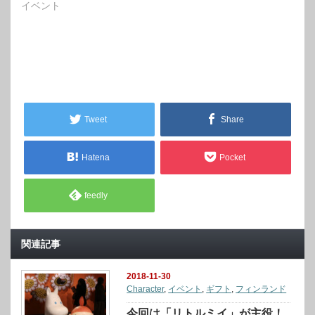
イベント
Tweet
Share
Hatena
Pocket
feedly
関連記事
2018-11-30
Character
,
イベント
,
ギフト
,
フィンランド
今回は「リトルミイ」が主役！