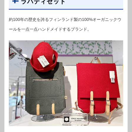
ラハティセット
約100年の歴史を誇るフィンランド製の100%オーガニックウ
ールを一点一点ハンドメイドするブランド。