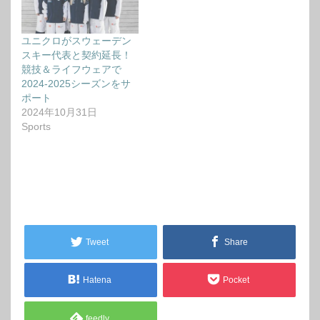
ユニクロがスウェーデン
スキー代表と契約延長！
競技＆ライフウェアで
2024-2025シーズンをサ
ポート
2024年10月31日
Sports
Tweet
Share
Hatena
Pocket
feedly