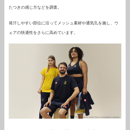
たつきの感じ方などを調査。
発汗しやすい部位に沿ってメッシュ素材や通気孔を施し、ウ
ェアの快適性をさらに高めています。