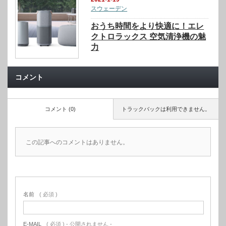
スウェーデン
おうち時間をより快適に！エレ
クトロラックス 空気清浄機の魅
力
コメント
コメント (0)
トラックバックは利用できません。
この記事へのコメントはありません。
名前
( 必須 )
E-MAIL
( 必須 ) - 公開されません -