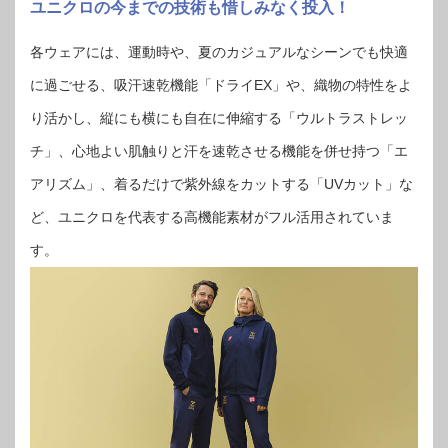
ユニクロの今までの技術も惜しみなく投入！
各ウェアには、運動時や、夏のカジュアルなシーンでも快適
に過ごせる、吸汗速乾機能「ドライEX」や、織物の特性をよ
り活かし、縦にも横にも自在に伸縮する「ウルトラストレッ
チ」、心地よい肌触りと汗を速乾させる機能を併せ持つ「エ
アリズム」、着るだけで紫外線をカットする「UVカット」な
ど、ユニクロを代表する高機能素材がフル活用されていま
す。