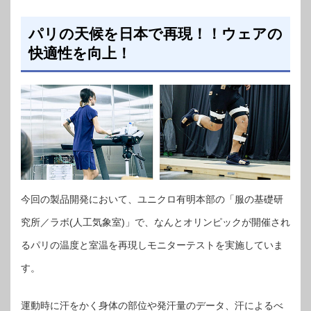
パリの天候を日本で再現！！ウェアの
快適性を向上！
今回の製品開発において、ユニクロ有明本部の「服の基礎研
究所／ラボ(人工気象室)」で、なんとオリンピックが開催され
るパリの温度と室温を再現しモニターテストを実施していま
す。
運動時に汗をかく身体の部位や発汗量のデータ、汗によるべ