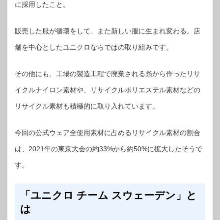
に採用したこと。
販売した服が循環をして、また新しい服に生まれ変わる。店
舗を中心としたユニクロならではの取り組みです。
その他にも、工場の製造工程で廃棄される糸から作ったリサ
イクルナイロン素材や、リサイクルポリエステル素材などの
リサイクル素材も積極的に取り入れています。
今回の公式ウェア全使用素材に占めるリサイクル素材の割合
は、2021年の東京大会の約33%から約50%に拡大したそうで
す。
「ユニクロ チーム スウェーデン」と
は