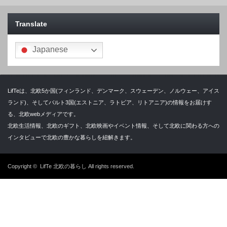
Translate
Japanese
LifTeは、北欧5か国(フィンランド、デンマーク、スウェーデン、ノルウェー、アイス
ランド)、そしてバルト3国(エストニア、ラトビア、リトアニア)の情報をお届けす
る、北欧webメディアです。
北欧生活情報、北欧のギフト、北欧映画やイベント情報、そして北欧に関わる方への
インタビューで北欧の豊かな暮らしを紐解きます。
Copyright ©
LifTe 北欧の暮らし
All rights reserved.