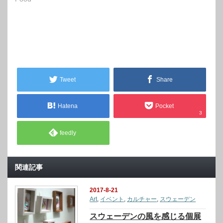
Tweet
Share
Hatena
Pocket
3
feedly
関連記事
2017-8-21
Art
,
イベント
,
カルチャー
,
スウェーデン
スウェーデンの風を感じる個展