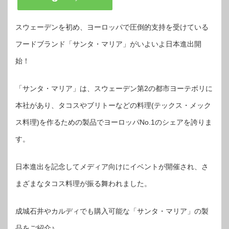
スウェーデンを初め、ヨーロッパで圧倒的支持を受けている
フードブランド「サンタ・マリア」がいよいよ日本進出開
始！
「サンタ・マリア」は、スウェーデン第2の都市ヨーテボリに
本社があり、タコスやブリトーなどの料理(テックス・メック
ス料理)を作るための製品でヨーロッパNo.1のシェアを誇りま
す。
日本進出を記念してメディア向けにイベントが開催され、さ
まざまなタコス料理が振る舞われました。
成城石井やカルディでも購入可能な「サンタ・マリア」の製
品をご紹介♪