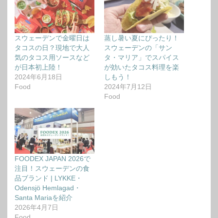
スウェーデンで金曜日は
蒸し暑い夏にぴったり！
タコスの日？現地で大人
スウェーデンの「サン
気のタコス用ソースなど
タ・マリア」でスパイス
が日本初上陸！
が効いたタコス料理を楽
2024年6月18日
しもう！
Food
2024年7月12日
Food
FOODEX JAPAN 2026で
注目！スウェーデンの食
品ブランド | LYKKE・
Odensjö Hemlagad・
Santa Mariaを紹介
2026年4月7日
Food