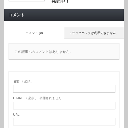
発売中！
コメント
コメント (0)
トラックバックは利用できません。
この記事へのコメントはありません。
名前
( 必須 )
E-MAIL
( 必須 ) - 公開されません -
URL