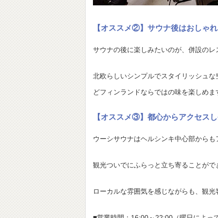
【オススメ②】サウナ後はおしゃれ
サウナの後に楽しみたいのが、併設のレ
北欧らしいシンプルでスタイリッシュな
どフィンランドならではの味を楽しめま
【オススメ③】都心からアクセスし
ウーシサウナはヘルシンキ中心部からも
観光ついでにふらっと立ち寄ることがで
ローカルな雰囲気を感じながらも、観光
■営業時間：16:00～22:00（曜日に