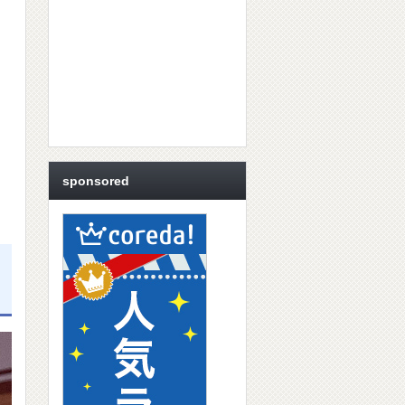
sponsored