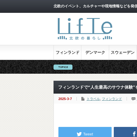
北欧のイベント、カルチャーや現地情報などを発
フィンランド
デンマーク
スウェーデン
フィンランドで“人生最高のサウナ体験”
2025-3-7
トラベル
,
フィンランド
Tweet