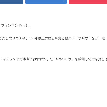
1
、フィンランドへ！」
で楽しむサウナや、100年以上の歴史を誇る薪ストーブサウナなど、唯
た、フィンランドで本当におすすめしたい5つのサウナを厳選してご紹介し