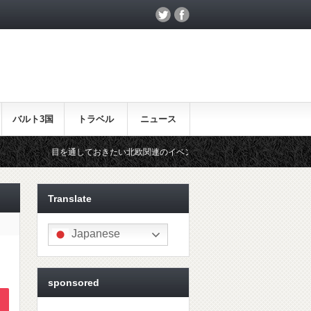
バルト3国
トラベル
ニュース
しておきたい北欧関連のイベント！
北欧らしいギフトをお探しの方は
Translate
Japanese
sponsored