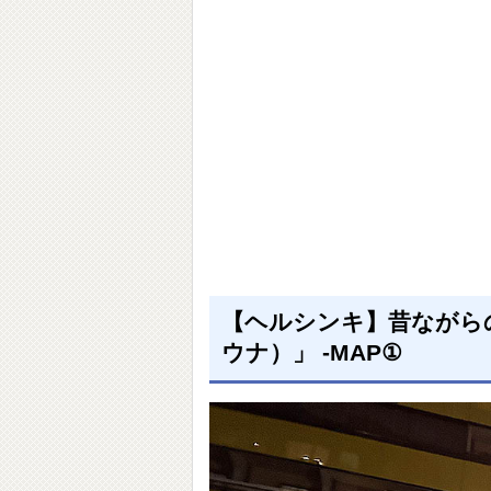
【ヘルシンキ】昔ながらの薪
ウナ）」 -MAP①