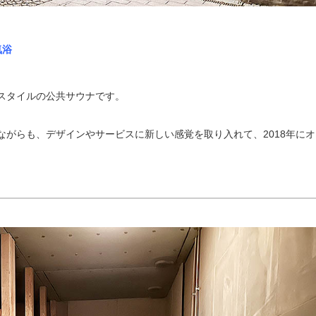
気浴
スタイルの公共サウナです。
ながらも、デザインやサービスに新しい感覚を取り入れて、2018年にオ