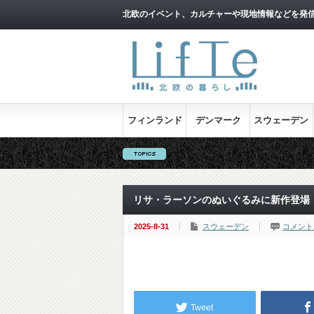
北欧のイベント、カルチャーや現地情報などを発
フィンランド
デンマーク
スウェーデン
リサ・ラーソンのぬいぐるみに新作登場
2025-8-31
スウェーデン
コメント
Tweet