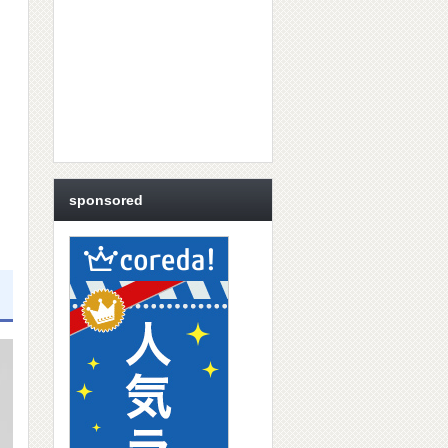
sponsored