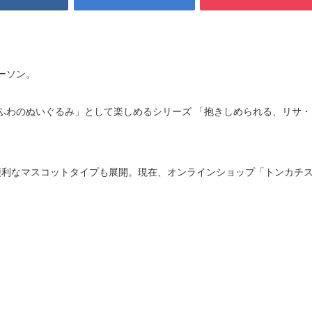
ーソン。
ふわのぬいぐるみ」として楽しめるシリーズ 「抱きしめられる、リサ・
便利なマスコットタイプも展開。現在、オンラインショップ「トンカチ