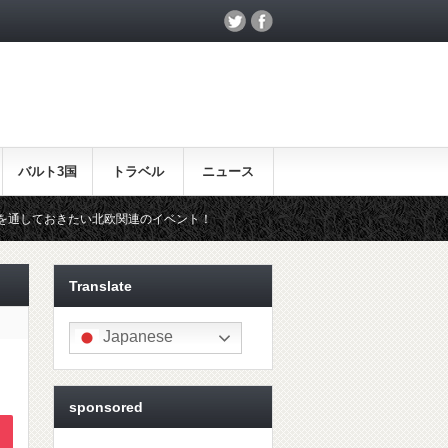
バルト3国
トラベル
ニュース
い北欧関連のイベント！
北欧らしいギフトをお探しの方はこちら♪
Translate
Japanese
sponsored