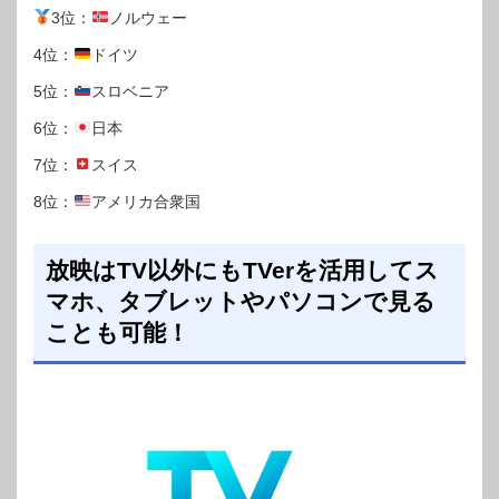
3位：
ノルウェー
4位：
ドイツ
5位：
スロベニア
6位：
日本
7位：
スイス
8位：
アメリカ合衆国
放映はTV以外にもTVerを活用してス
マホ、タブレットやパソコンで見る
ことも可能！