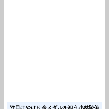
注目はやはり金メダルを狙う小林陵侑