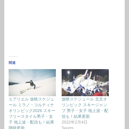
関連
エアリエル 放映スケジュ
放映スケジュール 北京オ
ール ミラノ・コルティナ
リンピック スキージャン
オリンピック2026 スキー
プ 男子・女子 地上波・配
フリースタイル男子・女
信も！結果更新
子 地上波・配信も！結果
2022年2月4日
随時更新
Sports