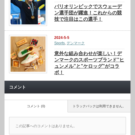
パリオリンピックでスウェーデ
ン選手団が躍進！これからの競
技で注目はこの選手！
2024-5-5
Sports
,
デンマーク
意外な組み合わせが楽しい！デ
ンマークのスポーツブランド”ヒ
ュンメル”と”ケロッグ”がコラ
ボ！
コメント
コメント (0)
トラックバックは利用できません。
この記事へのコメントはありません。