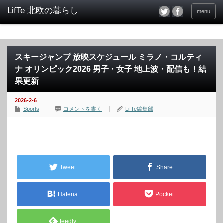
menu
スキージャンプ 放映スケジュール ミラノ・コルティ
ナ オリンピック2026 男子・女子 地上波・配信も！結
果更新
2026-2-6
Sports
コメントを書く
LifTe編集部
Tweet
Share
Hatena
Pocket
feedly