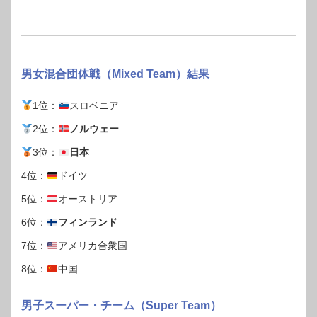
男女混合団体戦（Mixed Team）結果
1位：
スロベニア
2位：
ノルウェー
3位：
日本
4位：
ドイツ
5位：
オーストリア
6位：
フィンランド
7位：
アメリカ合衆国
8位：
中国
男子スーパー・チーム（Super Team）