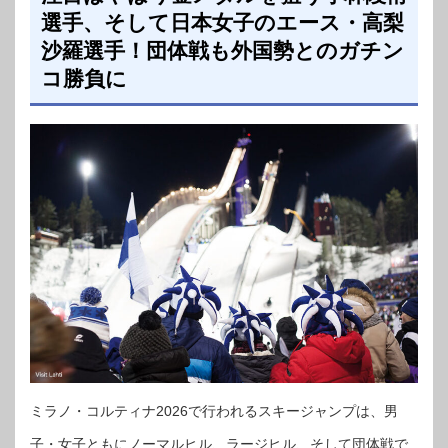
選手、そして日本女子のエース・高梨
沙羅選手！団体戦も外国勢とのガチン
コ勝負に
ミラノ・コルティナ2026で行われるスキージャンプは、男
子・女子ともにノーマルヒル、ラージヒル、そして団体戦で