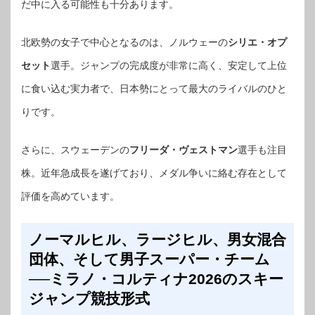
だ中に入る可能性も十分あります。
北欧勢の女子で中心となるのは、ノルウェーの
シリエ・オプ
セット
選手。ジャンプの完成度が非常に高く、安定して上位
に食い込む実力者で、日本勢にとって最大のライバルのひと
りです。
さらに、スウェーデンの
フリーダ・ヴェストマン
選手も注目
株。近年急成長を遂げており、メダル争いに絡む存在として
評価を高めています。
ノーマルヒル、ラージヒル、男女混合
団体、そして男子スーパー・チーム
──ミラノ・コルティナ2026のスキー
ジャンプ競技形式