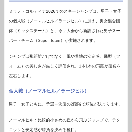
ミラノ・コルティナ2026でのスキージャンプは、男子・女子
の個人戦（ノーマルヒル／ラージヒル）に加え、男女混合団
体（ミックスチーム）と、今回大会から新設された男子スー
パー・チーム（Super Team）が実施されます。
ジャンプは飛距離だけでなく、風や着地の安定感、飛型（フ
ォーム）の美しさが厳しく評価され、1本1本の飛躍が勝負を
左右します。
個人戦（ノーマルヒル／ラージヒル）
男子・女子ともに、予選→決勝の2段階で順位が決まります。
ノーマルヒル：比較的小さめの丘から飛ぶジャンプで、テク
ニックと安定感が勝負を決める種目。